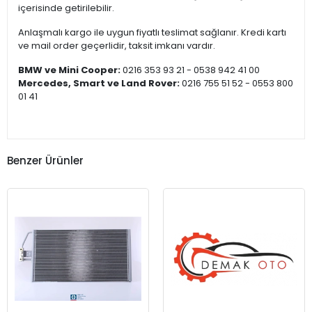
içerisinde getirilebilir.
Anlaşmalı kargo ile uygun fiyatlı teslimat sağlanır. Kredi kartı
ve mail order geçerlidir, taksit imkanı vardır.
BMW ve Mini Cooper:
0216 353 93 21 - 0538 942 41 00
Mercedes, Smart ve Land Rover:
0216 755 51 52 - 0553 800
01 41
Benzer Ürünler