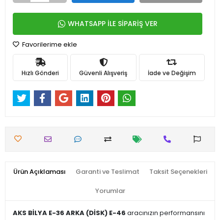
WHATSAPP İLE SİPARİŞ VER
Favorilerime ekle
Hızlı Gönderi
Güvenli Alışveriş
İade ve Değişim
Ürün Açıklaması
Garanti ve Teslimat
Taksit Seçenekleri
Yorumlar
AKS BİLYA E-36 ARKA (DİSK) E-46
aracınızın performansını