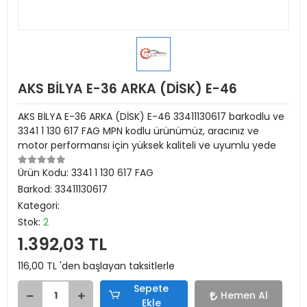
AKS BİLYA E-36 ARKA (DİSK) E-46
AKS BİLYA E-36 ARKA (DİSK) E-46 33411130617 barkodlu ve
3341 1 130 617 FAG MPN kodlu ürünümüz, aracınız ve
motor performansı için yüksek kaliteli ve uyumlu yede
Ürün Kodu:
3341 1 130 617 FAG
Barkod:
33411130617
Kategori:
Stok:
2
1.392,03 TL
116,00 TL 'den başlayan taksitlerle
Sepete
Hemen Al
Ekle