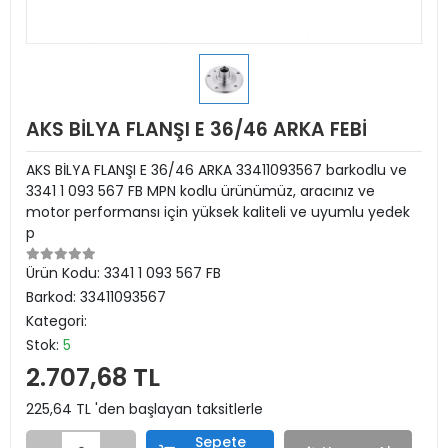
AKS BİLYA FLANŞI E 36/46 ARKA FEBİ
AKS BİLYA FLANŞI E 36/46 ARKA 33411093567 barkodlu ve
3341 1 093 567 FB MPN kodlu ürünümüz, aracınız ve
motor performansı için yüksek kaliteli ve uyumlu yedek
p
Ürün Kodu:
3341 1 093 567 FB
Barkod:
33411093567
Kategori:
Stok:
5
2.707,68 TL
225,64 TL 'den başlayan taksitlerle
Sepete