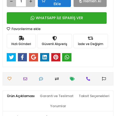
Hemen Al
Ekle
WHATSAPP İLE SİPARİŞ VER
Favorilerime ekle
Hızlı Gönderi
Güvenli Alışveriş
İade ve Değişim
Ürün Açıklaması
Garanti ve Teslimat
Taksit Seçenekleri
Yorumlar