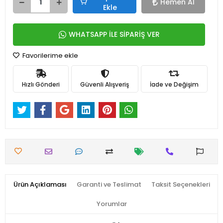
Hemen Al
Ekle
WHATSAPP İLE SİPARİŞ VER
Favorilerime ekle
Hızlı Gönderi
Güvenli Alışveriş
İade ve Değişim
Ürün Açıklaması
Garanti ve Teslimat
Taksit Seçenekleri
Yorumlar