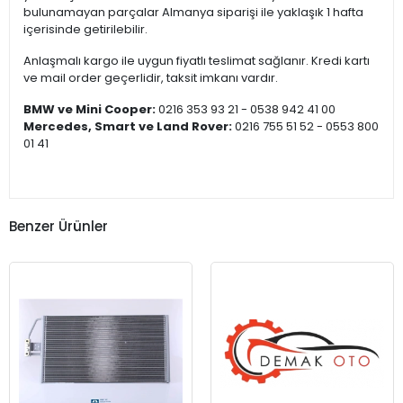
bulunamayan parçalar Almanya siparişi ile yaklaşık 1 hafta
içerisinde getirilebilir.
Anlaşmalı kargo ile uygun fiyatlı teslimat sağlanır. Kredi kartı
ve mail order geçerlidir, taksit imkanı vardır.
BMW ve Mini Cooper:
0216 353 93 21 - 0538 942 41 00
Mercedes, Smart ve Land Rover:
0216 755 51 52 - 0553 800
01 41
Benzer Ürünler