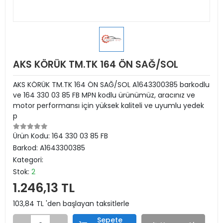
AKS KÖRÜK TM.TK 164 ÖN SAĞ/SOL
AKS KÖRÜK TM.TK 164 ÖN SAĞ/SOL A1643300385 barkodlu
ve 164 330 03 85 FB MPN kodlu ürünümüz, aracınız ve
motor performansı için yüksek kaliteli ve uyumlu yedek
p
Ürün Kodu:
164 330 03 85 FB
Barkod:
A1643300385
Kategori:
Stok:
2
1.246,13 TL
103,84 TL 'den başlayan taksitlerle
Sepete