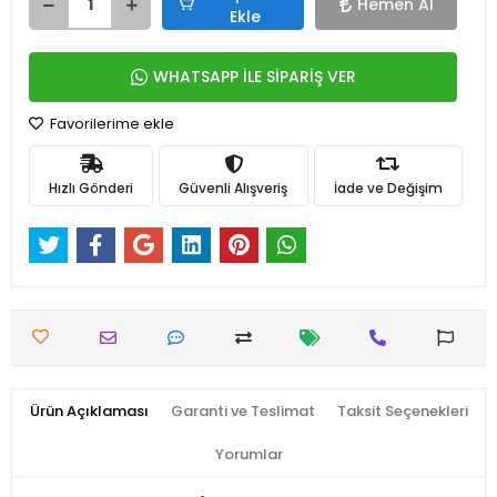
Hemen Al
Ekle
WHATSAPP İLE SİPARİŞ VER
Favorilerime ekle
Hızlı Gönderi
Güvenli Alışveriş
İade ve Değişim
Ürün Açıklaması
Garanti ve Teslimat
Taksit Seçenekleri
Yorumlar