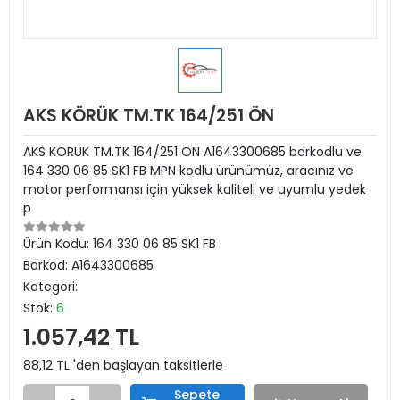
AKS KÖRÜK TM.TK 164/251 ÖN
AKS KÖRÜK TM.TK 164/251 ÖN A1643300685 barkodlu ve
164 330 06 85 SK1 FB MPN kodlu ürünümüz, aracınız ve
motor performansı için yüksek kaliteli ve uyumlu yedek
p
Ürün Kodu:
164 330 06 85 SK1 FB
Barkod:
A1643300685
Kategori:
Stok:
6
1.057,42 TL
88,12 TL 'den başlayan taksitlerle
Sepete