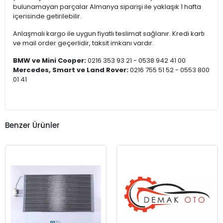
bulunamayan parçalar Almanya siparişi ile yaklaşık 1 hafta
içerisinde getirilebilir.
Anlaşmalı kargo ile uygun fiyatlı teslimat sağlanır. Kredi kartı
ve mail order geçerlidir, taksit imkanı vardır.
BMW ve Mini Cooper:
0216 353 93 21 - 0538 942 41 00
Mercedes, Smart ve Land Rover:
0216 755 51 52 - 0553 800
01 41
Benzer Ürünler