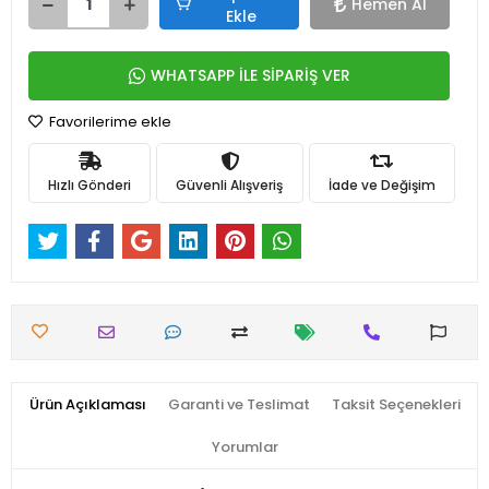
Hemen Al
Ekle
WHATSAPP İLE SİPARİŞ VER
Favorilerime ekle
Hızlı Gönderi
Güvenli Alışveriş
İade ve Değişim
Ürün Açıklaması
Garanti ve Teslimat
Taksit Seçenekleri
Yorumlar