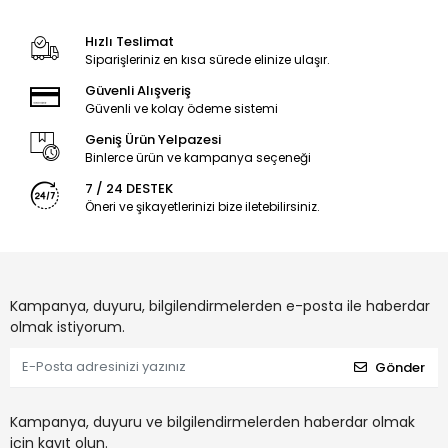
Hızlı Teslimat
Siparişleriniz en kısa sürede elinize ulaşır.
Güvenli Alışveriş
Güvenli ve kolay ödeme sistemi
Geniş Ürün Yelpazesi
Binlerce ürün ve kampanya seçeneği
7 / 24 DESTEK
Öneri ve şikayetlerinizi bize iletebilirsiniz.
Kampanya, duyuru, bilgilendirmelerden e-posta ile haberdar
olmak istiyorum.
Gönder
Kampanya, duyuru ve bilgilendirmelerden haberdar olmak
için kayıt olun.