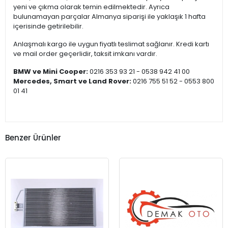
yeni ve çıkma olarak temin edilmektedir. Ayrıca
bulunamayan parçalar Almanya siparişi ile yaklaşık 1 hafta
içerisinde getirilebilir.
Anlaşmalı kargo ile uygun fiyatlı teslimat sağlanır. Kredi kartı
ve mail order geçerlidir, taksit imkanı vardır.
BMW ve Mini Cooper:
0216 353 93 21 - 0538 942 41 00
Mercedes, Smart ve Land Rover:
0216 755 51 52 - 0553 800
01 41
Benzer Ürünler