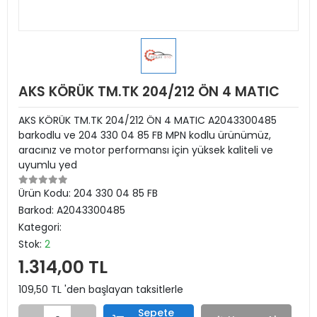
AKS KÖRÜK TM.TK 204/212 ÖN 4 MATIC
AKS KÖRÜK TM.TK 204/212 ÖN 4 MATIC A2043300485
barkodlu ve 204 330 04 85 FB MPN kodlu ürünümüz,
aracınız ve motor performansı için yüksek kaliteli ve
uyumlu yed
Ürün Kodu:
204 330 04 85 FB
Barkod:
A2043300485
Kategori:
Stok:
2
1.314,00 TL
109,50 TL 'den başlayan taksitlerle
Sepete