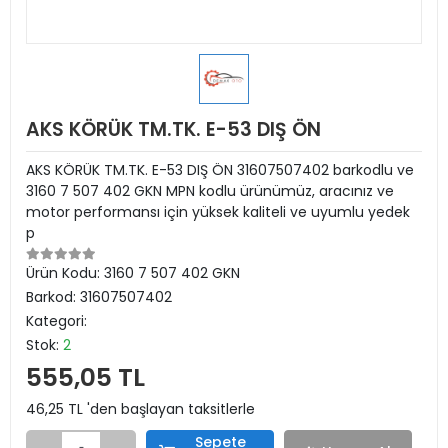
AKS KÖRÜK TM.TK. E-53 DIŞ ÖN
AKS KÖRÜK TM.TK. E-53 DIŞ ÖN 31607507402 barkodlu ve
3160 7 507 402 GKN MPN kodlu ürünümüz, aracınız ve
motor performansı için yüksek kaliteli ve uyumlu yedek
p
Ürün Kodu:
3160 7 507 402 GKN
Barkod:
31607507402
Kategori:
Stok:
2
555,05 TL
46,25 TL 'den başlayan taksitlerle
Sepete