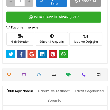
Hemen Al
Ekle
WHATSAPP İLE SİPARİŞ VER
Favorilerime ekle
Hızlı Gönderi
Güvenli Alışveriş
İade ve Değişim
Ürün Açıklaması
Garanti ve Teslimat
Taksit Seçenekleri
Yorumlar