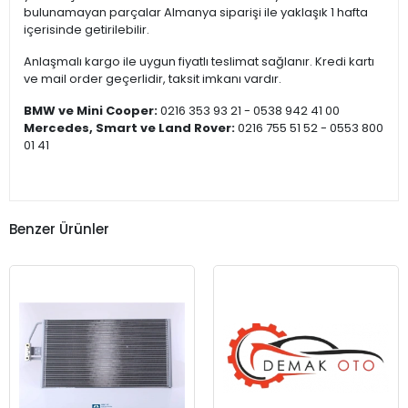
bulunamayan parçalar Almanya siparişi ile yaklaşık 1 hafta
içerisinde getirilebilir.
Anlaşmalı kargo ile uygun fiyatlı teslimat sağlanır. Kredi kartı
ve mail order geçerlidir, taksit imkanı vardır.
BMW ve Mini Cooper:
0216 353 93 21 - 0538 942 41 00
Mercedes, Smart ve Land Rover:
0216 755 51 52 - 0553 800
01 41
Benzer Ürünler