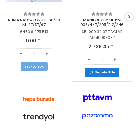
KLİMA RADYATÖRÜ E-38/39
MANİFOLD EMME 651
M-47/57/67
906/447/205/212/246
KELEBEKSİZ
6453 8 375 513
651 090 30 37 TACLAR
A6510903037
0,00 TL
2.738,45 TL
Stokta Yok
Sepete Ekle