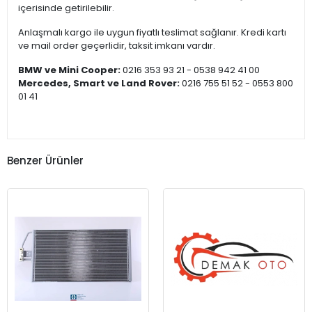
içerisinde getirilebilir.
Anlaşmalı kargo ile uygun fiyatlı teslimat sağlanır. Kredi kartı
ve mail order geçerlidir, taksit imkanı vardır.
BMW ve Mini Cooper:
0216 353 93 21 - 0538 942 41 00
Mercedes, Smart ve Land Rover:
0216 755 51 52 - 0553 800
01 41
Benzer Ürünler