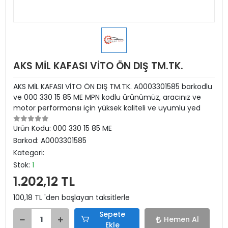
AKS MİL KAFASI VİTO ÖN DIŞ TM.TK.
AKS MİL KAFASI VİTO ÖN DIŞ TM.TK. A0003301585 barkodlu
ve 000 330 15 85 ME MPN kodlu ürünümüz, aracınız ve
motor performansı için yüksek kaliteli ve uyumlu yed
Ürün Kodu:
000 330 15 85 ME
Barkod:
A0003301585
Kategori:
Stok:
1
1.202,12 TL
100,18 TL 'den başlayan taksitlerle
Sepete
Hemen Al
Ekle