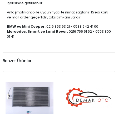
içerisinde getirilebilir.
Anlaşmalı kargo ile uygun fiyatlı teslimat sağlanır. Kredi kartı
ve mail order geçerlidir, taksit imkanı vardır.
BMW ve Mini Cooper:
0216 353 93 21 - 0538 942 41 00
Mercedes, Smart ve Land Rover:
0216 755 51 52 - 0553 800
01 41
Benzer Ürünler