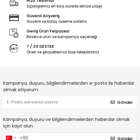
Hızlı Teslimat
Siparişleriniz en kısa sürede elinize ulaşır.
Güvenli Alışveriş
Güvenli ve kolay ödeme sistemi
Geniş Ürün Yelpazesi
Binlerce ürün ve kampanya seçeneği
7 / 24 DESTEK
Öneri ve şikayetlerinizi bize iletebilirsiniz.
Kampanya, duyuru, bilgilendirmelerden e-posta ile haberdar
olmak istiyorum.
Gönder
Kampanya, duyuru ve bilgilendirmelerden haberdar olmak
için kayıt olun.
Gönder