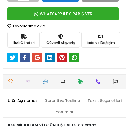
WHATSAPP İLE SİPARİŞ VER
Favorilerime ekle
Hızlı Gönderi
Güvenli Alışveriş
İade ve Değişim
Ürün Açıklaması
Garanti ve Teslimat
Taksit Seçenekleri
Yorumlar
AKS MİL KAFASI VİTO ÖN DIŞ TM.TK.
aracınızın