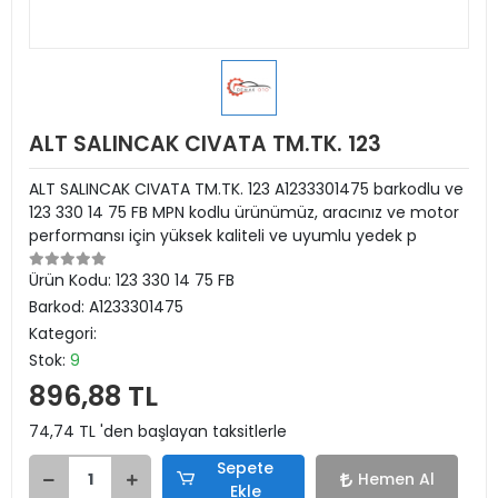
ALT SALINCAK CIVATA TM.TK. 123
ALT SALINCAK CIVATA TM.TK. 123 A1233301475 barkodlu ve
123 330 14 75 FB MPN kodlu ürünümüz, aracınız ve motor
performansı için yüksek kaliteli ve uyumlu yedek p
Ürün Kodu:
123 330 14 75 FB
Barkod:
A1233301475
Kategori:
Stok:
9
896,88 TL
74,74 TL 'den başlayan taksitlerle
Sepete
Hemen Al
Ekle