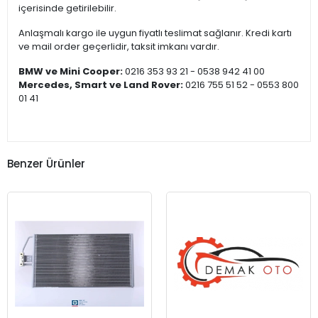
içerisinde getirilebilir.
Anlaşmalı kargo ile uygun fiyatlı teslimat sağlanır. Kredi kartı
ve mail order geçerlidir, taksit imkanı vardır.
BMW ve Mini Cooper:
0216 353 93 21 - 0538 942 41 00
Mercedes, Smart ve Land Rover:
0216 755 51 52 - 0553 800
01 41
Benzer Ürünler