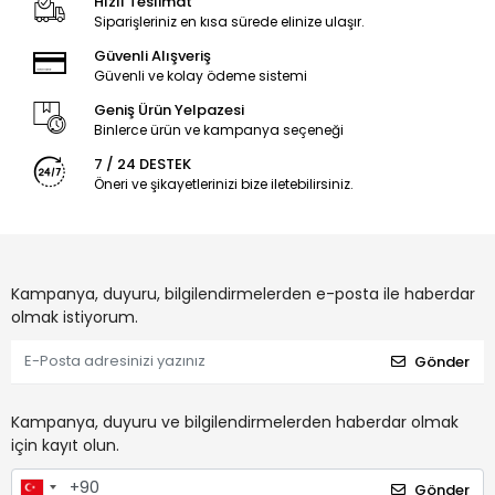
Hızlı Teslimat
Siparişleriniz en kısa sürede elinize ulaşır.
Güvenli Alışveriş
Güvenli ve kolay ödeme sistemi
Geniş Ürün Yelpazesi
Binlerce ürün ve kampanya seçeneği
7 / 24 DESTEK
Öneri ve şikayetlerinizi bize iletebilirsiniz.
Kampanya, duyuru, bilgilendirmelerden e-posta ile haberdar
olmak istiyorum.
Gönder
Kampanya, duyuru ve bilgilendirmelerden haberdar olmak
için kayıt olun.
Gönder