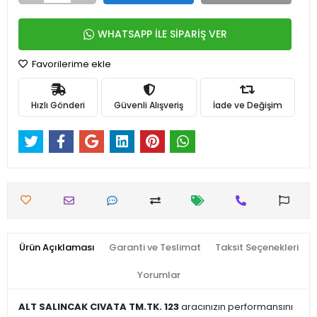
WHATSAPP İLE SİPARİŞ VER
Favorilerime ekle
Hızlı Gönderi
Güvenli Alışveriş
İade ve Değişim
Ürün Açıklaması
Garanti ve Teslimat
Taksit Seçenekleri
Yorumlar
ALT SALINCAK CIVATA TM.TK. 123
aracınızın performansını