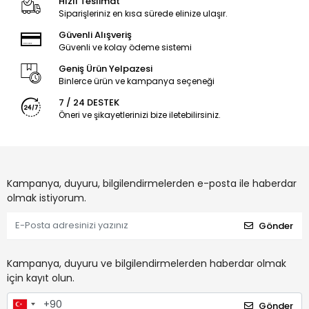
Hızlı Teslimat
Siparişleriniz en kısa sürede elinize ulaşır.
Güvenli Alışveriş
Güvenli ve kolay ödeme sistemi
Geniş Ürün Yelpazesi
Binlerce ürün ve kampanya seçeneği
7 / 24 DESTEK
Öneri ve şikayetlerinizi bize iletebilirsiniz.
Kampanya, duyuru, bilgilendirmelerden e-posta ile haberdar
olmak istiyorum.
Gönder
Kampanya, duyuru ve bilgilendirmelerden haberdar olmak
için kayıt olun.
Gönder