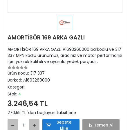
AMORTİSÖR 169 ARKA GAZLI
AMORTİSÖR 169 ARKA GAZLI A1693260000 barkodlu ve 317
337 MPN kodlu ürünümüz, aracınız ve motor performansı
için yüksek kaliteli ve uyumlu yedek parçadır.
Ürün Kodu:
317 337
Barkod:
A1693260000
Kategori:
Stok:
4
3.246,54 TL
270,55 TL 'den başlayan taksitlerle
Sepete
Hemen Al
Ekle