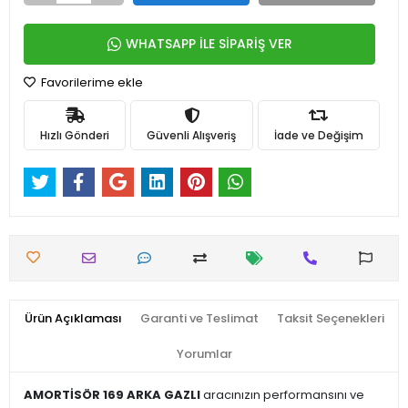
WHATSAPP İLE SİPARİŞ VER
Favorilerime ekle
Hızlı Gönderi
Güvenli Alışveriş
İade ve Değişim
Ürün Açıklaması
Garanti ve Teslimat
Taksit Seçenekleri
Yorumlar
AMORTİSÖR 169 ARKA GAZLI
aracınızın performansını ve