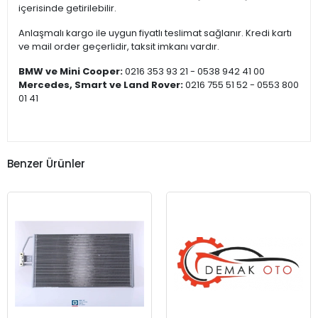
içerisinde getirilebilir.
Anlaşmalı kargo ile uygun fiyatlı teslimat sağlanır. Kredi kartı
ve mail order geçerlidir, taksit imkanı vardır.
BMW ve Mini Cooper:
0216 353 93 21 - 0538 942 41 00
Mercedes, Smart ve Land Rover:
0216 755 51 52 - 0553 800
01 41
Benzer Ürünler