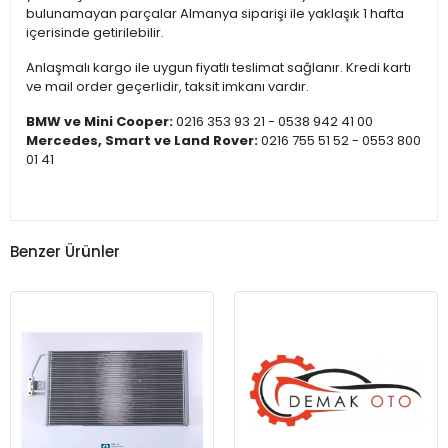
bulunamayan parçalar Almanya siparişi ile yaklaşık 1 hafta
içerisinde getirilebilir.
Anlaşmalı kargo ile uygun fiyatlı teslimat sağlanır. Kredi kartı
ve mail order geçerlidir, taksit imkanı vardır.
BMW ve Mini Cooper:
0216 353 93 21 - 0538 942 41 00
Mercedes, Smart ve Land Rover:
0216 755 51 52 - 0553 800
01 41
Benzer Ürünler