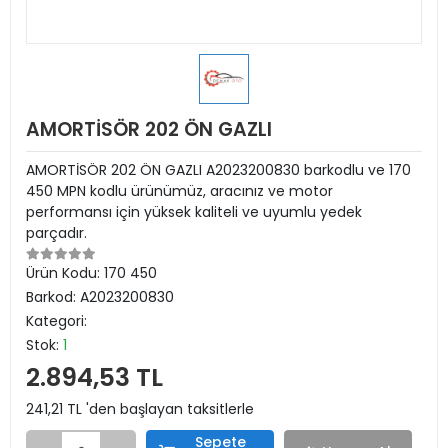
AMORTİSÖR 202 ÖN GAZLI
AMORTİSÖR 202 ÖN GAZLI A2023200830 barkodlu ve 170
450 MPN kodlu ürünümüz, aracınız ve motor
performansı için yüksek kaliteli ve uyumlu yedek
parçadır.
Ürün Kodu:
170 450
Barkod:
A2023200830
Kategori:
Stok:
1
2.894,53 TL
241,21 TL 'den başlayan taksitlerle
Sepete