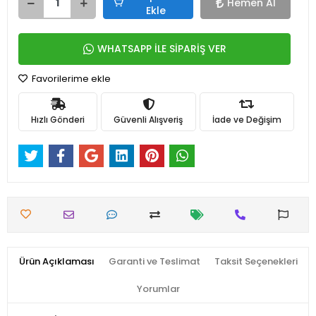
Hemen Al
Ekle
WHATSAPP İLE SİPARİŞ VER
Favorilerime ekle
Hızlı Gönderi
Güvenli Alışveriş
İade ve Değişim
Ürün Açıklaması
Garanti ve Teslimat
Taksit Seçenekleri
Yorumlar