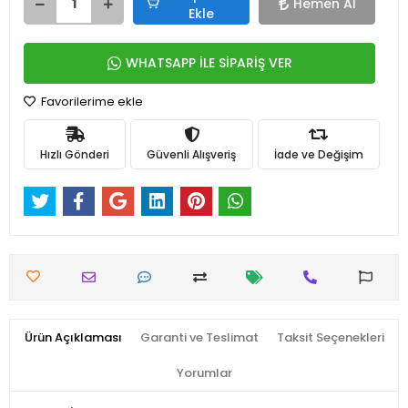
Hemen Al
Ekle
WHATSAPP İLE SİPARİŞ VER
Favorilerime ekle
Hızlı Gönderi
Güvenli Alışveriş
İade ve Değişim
Ürün Açıklaması
Garanti ve Teslimat
Taksit Seçenekleri
Yorumlar