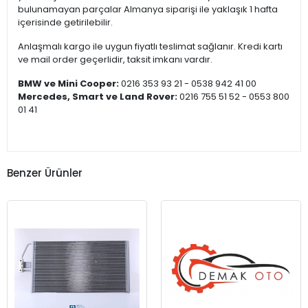
bulunamayan parçalar Almanya siparişi ile yaklaşık 1 hafta
içerisinde getirilebilir.
Anlaşmalı kargo ile uygun fiyatlı teslimat sağlanır. Kredi kartı
ve mail order geçerlidir, taksit imkanı vardır.
BMW ve Mini Cooper:
0216 353 93 21 - 0538 942 41 00
Mercedes, Smart ve Land Rover:
0216 755 51 52 - 0553 800
01 41
Benzer Ürünler