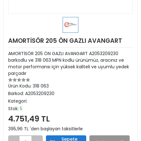
AMORTİSÖR 205 ÖN GAZLI AVANGART
AMORTİSÖR 205 ÖN GAZLI AVANGART A2053209230
barkodlu ve 318 063 MPN kodlu ürünümüz, aracınız ve
motor performansı için yüksek kaliteli ve uyumlu yedek
parçadır
Ürün Kodu:
318 063
Barkod:
A2053209230
Kategori:
Stok:
5
4.751,49 TL
395,96 TL 'den başlayan taksitlerle
Sepete