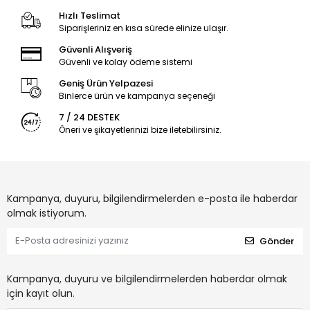
Hızlı Teslimat
Siparişleriniz en kısa sürede elinize ulaşır.
Güvenli Alışveriş
Güvenli ve kolay ödeme sistemi
Geniş Ürün Yelpazesi
Binlerce ürün ve kampanya seçeneği
7 / 24 DESTEK
Öneri ve şikayetlerinizi bize iletebilirsiniz.
Kampanya, duyuru, bilgilendirmelerden e-posta ile haberdar
olmak istiyorum.
Gönder
Kampanya, duyuru ve bilgilendirmelerden haberdar olmak
için kayıt olun.