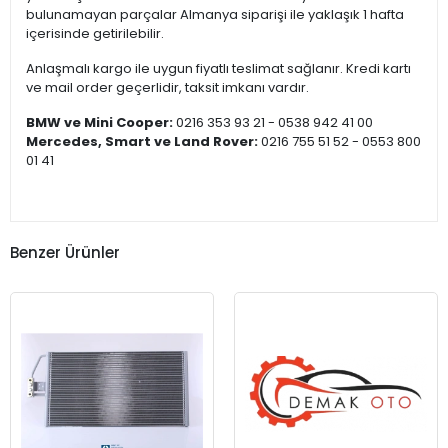
bulunamayan parçalar Almanya siparişi ile yaklaşık 1 hafta
içerisinde getirilebilir.
Anlaşmalı kargo ile uygun fiyatlı teslimat sağlanır. Kredi kartı
ve mail order geçerlidir, taksit imkanı vardır.
BMW ve Mini Cooper:
0216 353 93 21 - 0538 942 41 00
Mercedes, Smart ve Land Rover:
0216 755 51 52 - 0553 800
01 41
Benzer Ürünler