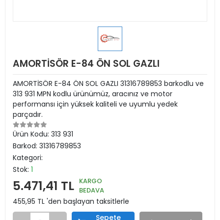
AMORTİSÖR E-84 ÖN SOL GAZLI
AMORTİSÖR E-84 ÖN SOL GAZLI 31316789853 barkodlu ve
313 931 MPN kodlu ürünümüz, aracınız ve motor
performansı için yüksek kaliteli ve uyumlu yedek
parçadır.
Ürün Kodu:
313 931
Barkod:
31316789853
Kategori:
Stok:
1
KARGO
5.471,41 TL
BEDAVA
455,95 TL 'den başlayan taksitlerle
Sepete