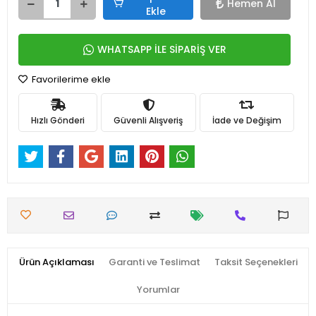
Hemen Al
Ekle
WHATSAPP İLE SİPARİŞ VER
Favorilerime ekle
Hızlı Gönderi
Güvenli Alışveriş
İade ve Değişim
Ürün Açıklaması
Garanti ve Teslimat
Taksit Seçenekleri
Yorumlar