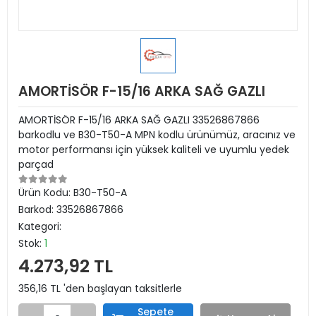
AMORTİSÖR F-15/16 ARKA SAĞ GAZLI
AMORTİSÖR F-15/16 ARKA SAĞ GAZLI 33526867866
barkodlu ve B30-T50-A MPN kodlu ürünümüz, aracınız ve
motor performansı için yüksek kaliteli ve uyumlu yedek
parçad
Ürün Kodu:
B30-T50-A
Barkod:
33526867866
Kategori:
Stok:
1
4.273,92 TL
356,16 TL 'den başlayan taksitlerle
Sepete