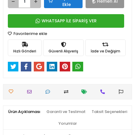
Hemen Al
Ekle
WHATSAPP İLE SİPARİŞ VER
Favorilerime ekle
Hızlı Gönderi
Güvenli Alışveriş
İade ve Değişim
Ürün Açıklaması
Garanti ve Teslimat
Taksit Seçenekleri
Yorumlar