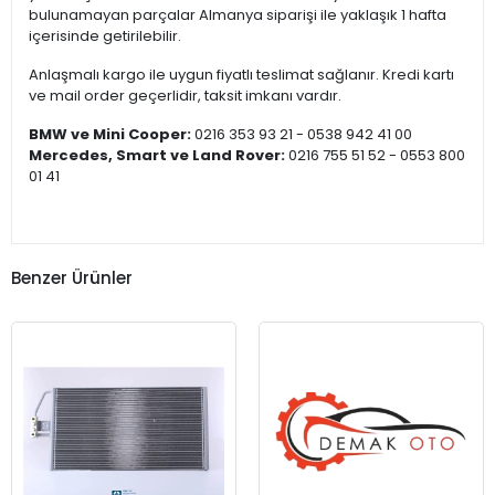
bulunamayan parçalar Almanya siparişi ile yaklaşık 1 hafta
içerisinde getirilebilir.
Anlaşmalı kargo ile uygun fiyatlı teslimat sağlanır. Kredi kartı
ve mail order geçerlidir, taksit imkanı vardır.
BMW ve Mini Cooper:
0216 353 93 21 - 0538 942 41 00
Mercedes, Smart ve Land Rover:
0216 755 51 52 - 0553 800
01 41
Benzer Ürünler