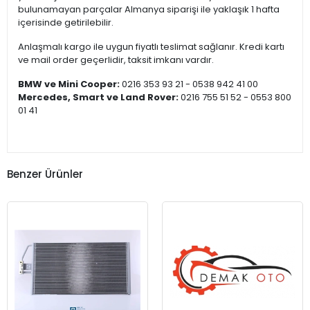
bulunamayan parçalar Almanya siparişi ile yaklaşık 1 hafta
içerisinde getirilebilir.
Anlaşmalı kargo ile uygun fiyatlı teslimat sağlanır. Kredi kartı
ve mail order geçerlidir, taksit imkanı vardır.
BMW ve Mini Cooper:
0216 353 93 21 - 0538 942 41 00
Mercedes, Smart ve Land Rover:
0216 755 51 52 - 0553 800
01 41
Benzer Ürünler