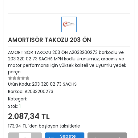
AMORTİSÖR TAKOZU 203 ÖN
AMORTİSÖR TAKOZU 203 ÖN A2033200273 barkodlu ve
203 320 02 73 SACHS MPN kodlu ürünümüz, aracınız ve
motor performansı için yüksek kaliteli ve uyumlu yedek
parça
Ürün Kodu:
203 320 02 73 SACHS
Barkod:
A2033200273
Kategori:
Stok:
1
2.087,34 TL
173,94 TL 'den başlayan taksitlerle
Sepete