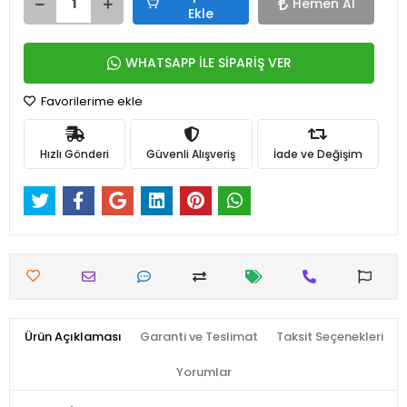
Hemen Al
Ekle
WHATSAPP İLE SİPARİŞ VER
Favorilerime ekle
Hızlı Gönderi
Güvenli Alışveriş
İade ve Değişim
Ürün Açıklaması
Garanti ve Teslimat
Taksit Seçenekleri
Yorumlar