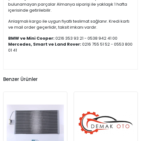
bulunamayan parçalar Almanya siparişi ile yaklaşık 1 hafta
içerisinde getirilebilir.
Anlaşmalı kargo ile uygun fiyatlı teslimat sağlanır. Kredi kartı
ve mail order geçerlidir, taksit imkanı vardır.
BMW ve Mini Cooper:
0216 353 93 21 - 0538 942 41 00
Mercedes, Smart ve Land Rover:
0216 755 51 52 - 0553 800
01 41
Benzer Ürünler