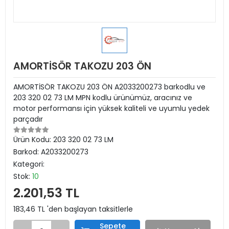
AMORTİSÖR TAKOZU 203 ÖN
AMORTİSÖR TAKOZU 203 ÖN A2033200273 barkodlu ve
203 320 02 73 LM MPN kodlu ürünümüz, aracınız ve
motor performansı için yüksek kaliteli ve uyumlu yedek
parçadır
Ürün Kodu:
203 320 02 73 LM
Barkod:
A2033200273
Kategori:
Stok:
10
2.201,53 TL
183,46 TL 'den başlayan taksitlerle
Sepete