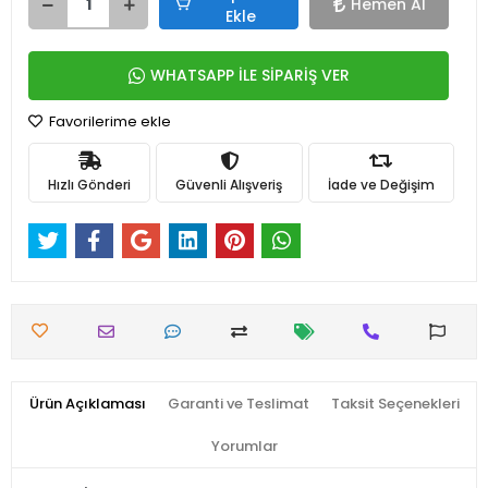
Hemen Al
Ekle
WHATSAPP İLE SİPARİŞ VER
Favorilerime ekle
Hızlı Gönderi
Güvenli Alışveriş
İade ve Değişim
Ürün Açıklaması
Garanti ve Teslimat
Taksit Seçenekleri
Yorumlar