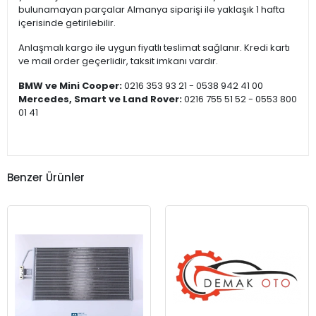
bulunamayan parçalar Almanya siparişi ile yaklaşık 1 hafta
içerisinde getirilebilir.
Anlaşmalı kargo ile uygun fiyatlı teslimat sağlanır. Kredi kartı
ve mail order geçerlidir, taksit imkanı vardır.
BMW ve Mini Cooper:
0216 353 93 21 - 0538 942 41 00
Mercedes, Smart ve Land Rover:
0216 755 51 52 - 0553 800
01 41
Benzer Ürünler