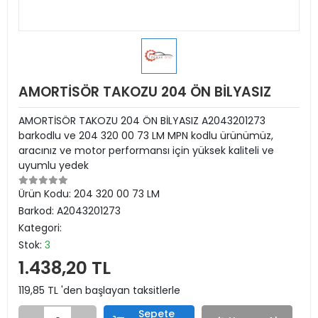
AMORTİSÖR TAKOZU 204 ÖN BİLYASIZ
AMORTİSÖR TAKOZU 204 ÖN BİLYASIZ A2043201273
barkodlu ve 204 320 00 73 LM MPN kodlu ürünümüz,
aracınız ve motor performansı için yüksek kaliteli ve
uyumlu yedek
Ürün Kodu:
204 320 00 73 LM
Barkod:
A2043201273
Kategori:
Stok:
3
1.438,20 TL
119,85 TL 'den başlayan taksitlerle
Sepete