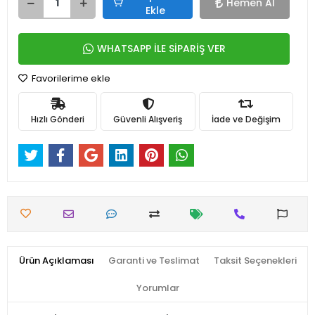
Hemen Al
Ekle
WHATSAPP İLE SİPARİŞ VER
Favorilerime ekle
Hızlı Gönderi
Güvenli Alışveriş
İade ve Değişim
Ürün Açıklaması
Garanti ve Teslimat
Taksit Seçenekleri
Yorumlar