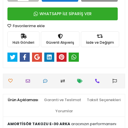
WHATSAPP İLE SİPARİŞ VER
Favorilerime ekle
Hızlı Gönderi
Güvenli Alışveriş
İade ve Değişim
Ürün Açıklaması
Garanti ve Teslimat
Taksit Seçenekleri
Yorumlar
AMORTİSÖR TAKOZU E-30 ARKA
aracınızın performansını