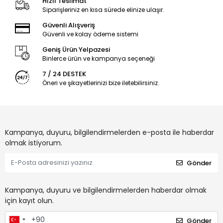
Hızlı Teslimat
Siparişleriniz en kısa sürede elinize ulaşır.
Güvenli Alışveriş
Güvenli ve kolay ödeme sistemi
Geniş Ürün Yelpazesi
Binlerce ürün ve kampanya seçeneği
7 / 24 DESTEK
Öneri ve şikayetlerinizi bize iletebilirsiniz.
Kampanya, duyuru, bilgilendirmelerden e-posta ile haberdar
olmak istiyorum.
Gönder
Kampanya, duyuru ve bilgilendirmelerden haberdar olmak
için kayıt olun.
Gönder