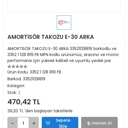
AMORTİSÖR TAKOZU E-30 ARKA
AMORTİSÖR TAKOZU E-30 ARKA 33521128819 barkodlu ve
3352 1 128 819 FB MPN kodlu ürünümüz, aracınız ve motor
performansı için yüksek kaliteli ve uyumlu yedek par
Ürün Kodu:
3352 1 128 819 FB
Barkod:
33521128819
Kategori:
Stok:
2
470,42 TL
39,20 TL 'den başlayan taksitlerle
Sepete
Hemen Al
Ekle