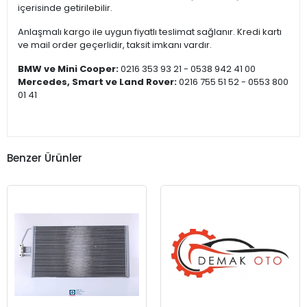
içerisinde getirilebilir.
Anlaşmalı kargo ile uygun fiyatlı teslimat sağlanır. Kredi kartı
ve mail order geçerlidir, taksit imkanı vardır.
BMW ve Mini Cooper:
0216 353 93 21 - 0538 942 41 00
Mercedes, Smart ve Land Rover:
0216 755 51 52 - 0553 800
01 41
Benzer Ürünler