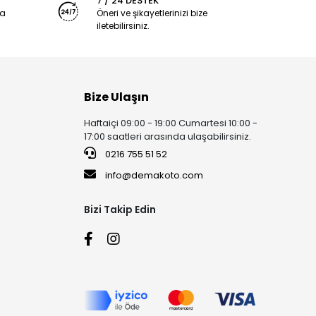
7 / 24 DESTEK
ya
Öneri ve şikayetlerinizi bize
iletebilirsiniz.
Bize Ulaşın
Haftaiçi 09:00 - 19:00 Cumartesi 10:00 -
17:00 saatleri arasında ulaşabilirsiniz.
0216 755 51 52
info@demakoto.com
Bizi Takip Edin