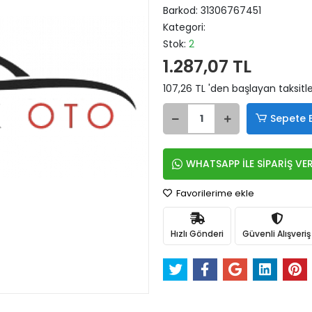
Barkod:
31306767451
Kategori:
Stok:
2
1.287,07 TL
107,26 TL 'den başlayan taksitle
Sepete 
WHATSAPP İLE SİPARİŞ VE
Favorilerime ekle
Hızlı Gönderi
Güvenli Alışveriş