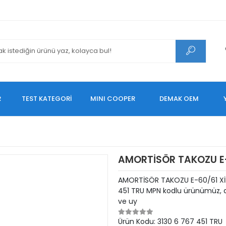
R
TEST KATEGORİ
MINI COOPER
DEMAK OEM
AMORTİSÖR TAKOZU E-
AMORTİSÖR TAKOZU E-60/61 Xİ 
451 TRU MPN kodlu ürünümüz, ar
ve uy
Ürün Kodu:
3130 6 767 451 TRU