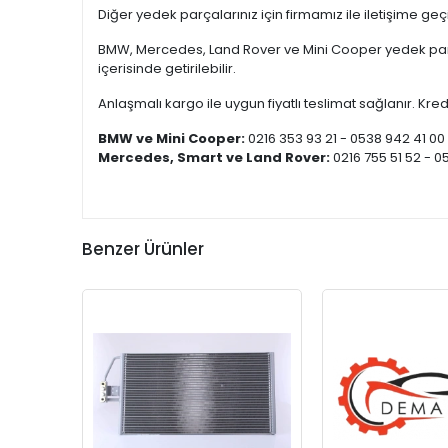
Diğer yedek parçalarınız için firmamız ile iletişime ge
BMW, Mercedes, Land Rover ve Mini Cooper yedek parça
içerisinde getirilebilir.
Anlaşmalı kargo ile uygun fiyatlı teslimat sağlanır. Kredi
BMW ve Mini Cooper:
0216 353 93 21 - 0538 942 41 00
Mercedes, Smart ve Land Rover:
0216 755 51 52 - 0
Benzer Ürünler