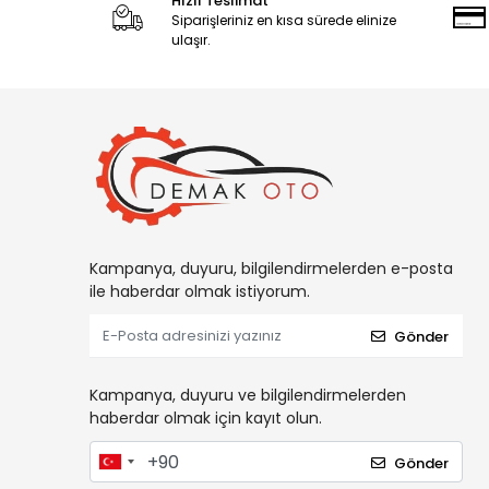
Hızlı Teslimat
Siparişleriniz en kısa sürede elinize
ulaşır.
Kampanya, duyuru, bilgilendirmelerden e-posta
ile haberdar olmak istiyorum.
Gönder
Kampanya, duyuru ve bilgilendirmelerden
haberdar olmak için kayıt olun.
Gönder