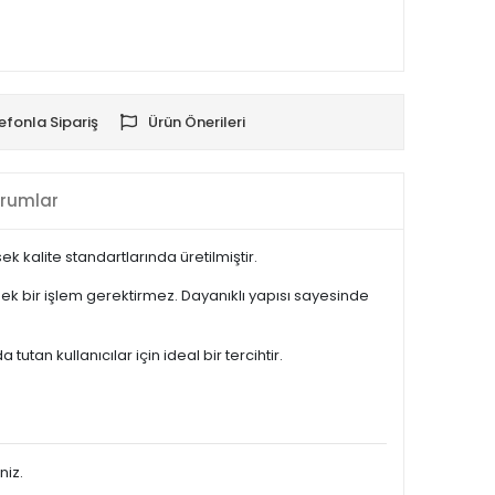
efonla Sipariş
Ürün Önerileri
rumlar
 kalite standartlarında üretilmiştir.
k bir işlem gerektirmez. Dayanıklı yapısı sayesinde
an kullanıcılar için ideal bir tercihtir.
niz.