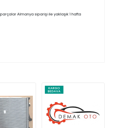
çalar Almanya siparişi ile yaklaşık 1 hafta
KARGO
KARG
BEDAVA
BEDAV