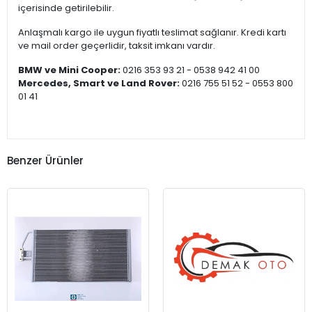
içerisinde getirilebilir.
Anlaşmalı kargo ile uygun fiyatlı teslimat sağlanır. Kredi kartı
ve mail order geçerlidir, taksit imkanı vardır.
BMW ve Mini Cooper:
0216 353 93 21 - 0538 942 41 00
Mercedes, Smart ve Land Rover:
0216 755 51 52 - 0553 800
01 41
Benzer Ürünler