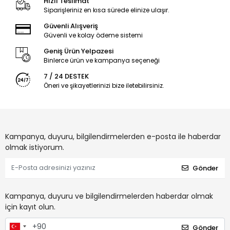
Hızlı Teslimat
Siparişleriniz en kısa sürede elinize ulaşır.
Güvenli Alışveriş
Güvenli ve kolay ödeme sistemi
Geniş Ürün Yelpazesi
Binlerce ürün ve kampanya seçeneği
7 / 24 DESTEK
Öneri ve şikayetlerinizi bize iletebilirsiniz.
Kampanya, duyuru, bilgilendirmelerden e-posta ile haberdar
olmak istiyorum.
Gönder
Kampanya, duyuru ve bilgilendirmelerden haberdar olmak
için kayıt olun.
Gönder