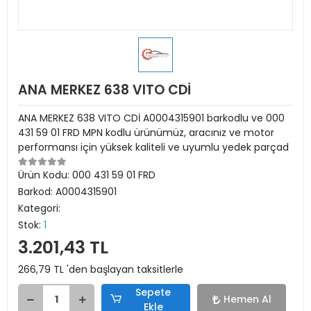
ANA MERKEZ 638 VITO CDİ
ANA MERKEZ 638 VITO CDİ A0004315901 barkodlu ve 000
431 59 01 FRD MPN kodlu ürünümüz, aracınız ve motor
performansı için yüksek kaliteli ve uyumlu yedek parçad
Ürün Kodu:
000 431 59 01 FRD
Barkod:
A0004315901
Kategori:
Stok:
1
3.201,43 TL
266,79 TL 'den başlayan taksitlerle
Sepete
Hemen Al
Ekle