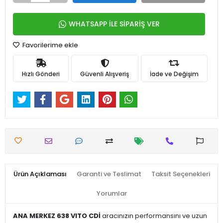
WHATSAPP İLE SİPARİŞ VER
Favorilerime ekle
Hızlı Gönderi
Güvenli Alışveriş
İade ve Değişim
Ürün Açıklaması
Garanti ve Teslimat
Taksit Seçenekleri
Yorumlar
ANA MERKEZ 638 VITO CDİ
aracınızın performansını ve uzun