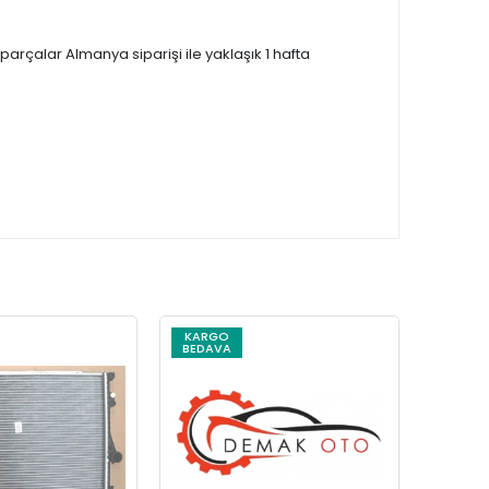
çalar Almanya siparişi ile yaklaşık 1 hafta
KARGO
KARG
BEDAVA
BEDAV