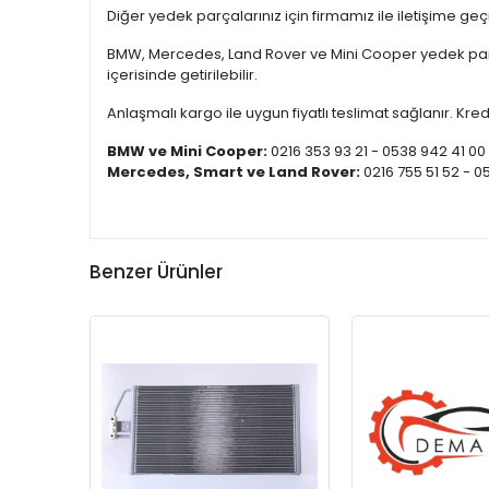
Diğer yedek parçalarınız için firmamız ile iletişime ge
BMW, Mercedes, Land Rover ve Mini Cooper yedek parça
içerisinde getirilebilir.
Anlaşmalı kargo ile uygun fiyatlı teslimat sağlanır. Kredi
BMW ve Mini Cooper:
0216 353 93 21 - 0538 942 41 00
Mercedes, Smart ve Land Rover:
0216 755 51 52 - 0
Benzer Ürünler