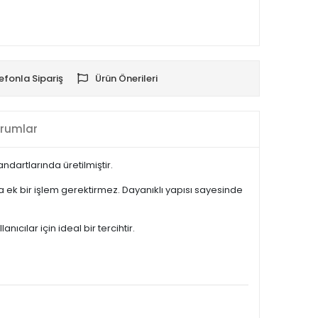
efonla Sipariş
Ürün Önerileri
rumlar
dartlarında üretilmiştir.
ek bir işlem gerektirmez. Dayanıklı yapısı sayesinde
ılar için ideal bir tercihtir.