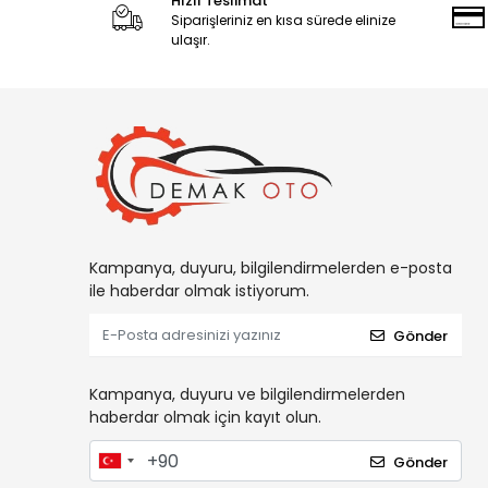
Hızlı Teslimat
Siparişleriniz en kısa sürede elinize
ulaşır.
Kampanya, duyuru, bilgilendirmelerden e-posta
ile haberdar olmak istiyorum.
Gönder
Kampanya, duyuru ve bilgilendirmelerden
haberdar olmak için kayıt olun.
Gönder