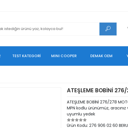
R
TEST KATEGORİ
MINI COOPER
DEMAK OEM
ATEŞLEME BOBİNİ 276
ATEŞLEME BOBİNİ 276/278 MOT
MPN kodlu ürünümüz, aracınız v
uyumlu yedek
Ürün Kodu:
276 906 02 60 BERU