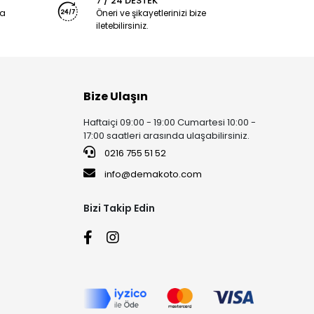
7 / 24 DESTEK
ya
Öneri ve şikayetlerinizi bize
iletebilirsiniz.
Bize Ulaşın
Haftaiçi 09:00 - 19:00 Cumartesi 10:00 -
17:00 saatleri arasında ulaşabilirsiniz.
0216 755 51 52
info@demakoto.com
Bizi Takip Edin