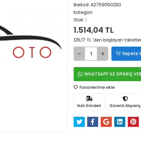
Barkod:
A2769060260
Kategori:
Stok:
1
1.514,04 TL
126,17 TL 'den başlayan taksitle
Sepete 
WHATSAPP İLE SİPARİŞ VE
Favorilerime ekle
Hızlı Gönderi
Güvenli Alışveriş