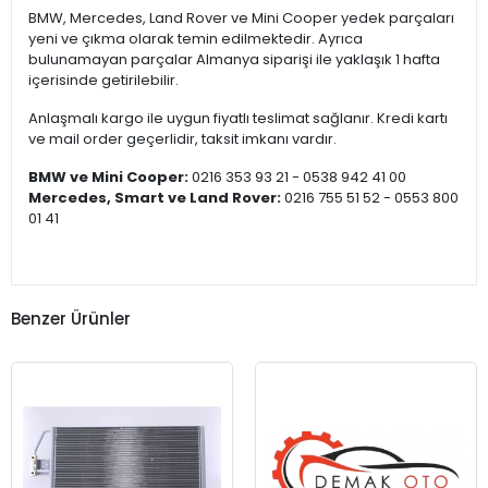
BMW, Mercedes, Land Rover ve Mini Cooper yedek parçaları
yeni ve çıkma olarak temin edilmektedir. Ayrıca
bulunamayan parçalar Almanya siparişi ile yaklaşık 1 hafta
içerisinde getirilebilir.
Anlaşmalı kargo ile uygun fiyatlı teslimat sağlanır. Kredi kartı
ve mail order geçerlidir, taksit imkanı vardır.
BMW ve Mini Cooper:
0216 353 93 21 - 0538 942 41 00
Mercedes, Smart ve Land Rover:
0216 755 51 52 - 0553 800
01 41
Benzer Ürünler