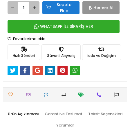
Sepete
Hemen Al
Ekle
WHATSAPP İLE SİPARİŞ VER
Favorilerime ekle
Hızlı Gönderi
Güvenli Alışveriş
İade ve Değişim
Ürün Açıklaması
Garanti ve Teslimat
Taksit Seçenekleri
Yorumlar