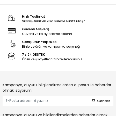
Hızlı Teslimat
Siparişleriniz en kısa sürede elinize ulaşır.
Güvenli Alışveriş
Güvenli ve kolay ödeme sistemi
Geniş Ürün Yelpazesi
Binlerce ürün ve kampanya seçeneği
7 / 24 DESTEK
Öneri ve şikayetlerinizi bize iletebilirsiniz.
Kampanya, duyuru, bilgilendirmelerden e-posta ile haberdar
olmak istiyorum.
Gönder
Kampanya, duyuru ve bilgilendirmelerden haberdar olmak