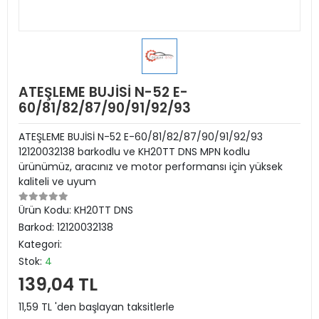
ATEŞLEME BUJİSİ N-52 E-
60/81/82/87/90/91/92/93
ATEŞLEME BUJİSİ N-52 E-60/81/82/87/90/91/92/93
12120032138 barkodlu ve KH20TT DNS MPN kodlu
ürünümüz, aracınız ve motor performansı için yüksek
kaliteli ve uyum
Ürün Kodu:
KH20TT DNS
Barkod:
12120032138
Kategori:
Stok:
4
139,04 TL
11,59 TL 'den başlayan taksitlerle