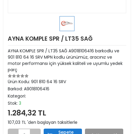
AYNA KOMPLE SPR / LT35 SAĞ
AYNA KOMPLE SPR / LT35 SAĞ A9018106416 barkodlu ve
901 810 64 16 SRV MPN kodlu ürünümüz, aracınız ve
motor performansı için yüksek kaliteli ve uyumlu yedek
parç
Ürün Kodu:
901 810 64 16 SRV
Barkod:
A9018106416
Kategori:
Stok:
3
1.284,32 TL
107,03 TL 'den başlayan taksitlerle
Sepete