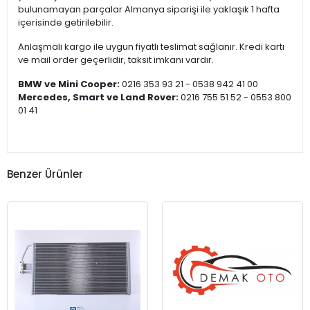
bulunamayan parçalar Almanya siparişi ile yaklaşık 1 hafta
içerisinde getirilebilir.
Anlaşmalı kargo ile uygun fiyatlı teslimat sağlanır. Kredi kartı
ve mail order geçerlidir, taksit imkanı vardır.
BMW ve Mini Cooper:
0216 353 93 21 - 0538 942 41 00
Mercedes, Smart ve Land Rover:
0216 755 51 52 - 0553 800
01 41
Benzer Ürünler