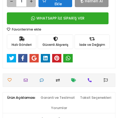
Hemen Al
Ekle
WHATSAPP İLE SİPARİŞ VER
Favorilerime ekle
Hızlı Gönderi
Güvenli Alışveriş
İade ve Değişim
Ürün Açıklaması
Garanti ve Teslimat
Taksit Seçenekleri
Yorumlar