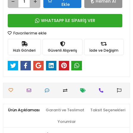
Hemen Al
Ekle
WHATSAPP İLE SİPARİŞ VER
Favorilerime ekle
Hızlı Gönderi
Güvenli Alışveriş
İade ve Değişim
Ürün Açıklaması
Garanti ve Teslimat
Taksit Seçenekleri
Yorumlar