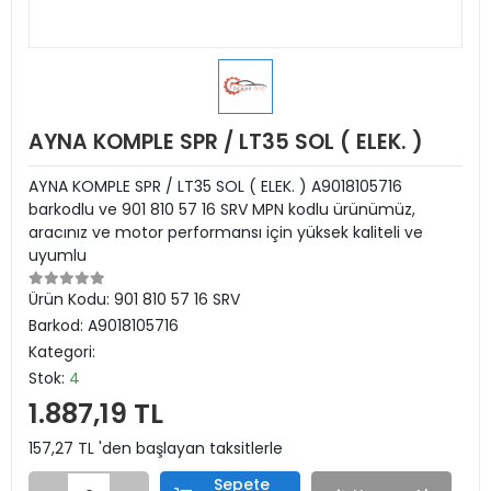
AYNA KOMPLE SPR / LT35 SOL ( ELEK. )
AYNA KOMPLE SPR / LT35 SOL ( ELEK. ) A9018105716
barkodlu ve 901 810 57 16 SRV MPN kodlu ürünümüz,
aracınız ve motor performansı için yüksek kaliteli ve
uyumlu
Ürün Kodu:
901 810 57 16 SRV
Barkod:
A9018105716
Kategori:
Stok:
4
1.887,19 TL
157,27 TL 'den başlayan taksitlerle
Sepete