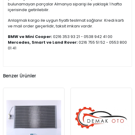
bulunamayan parçalar Almanya siparişi ile yaklaşık 1 hafta
içerisinde getirilebilir.
Anlaşmalı kargo ile uygun fiyatlı teslimat sağlanır. Kredi kartı
ve mail order geçerlidir, taksit imkanı vardır.
BMW ve Mini Cooper:
0216 353 93 21 - 0538 942 41 00
Mercedes, Smart ve Land Rover:
0216 755 51 52 - 0553 800
01 41
Benzer Ürünler