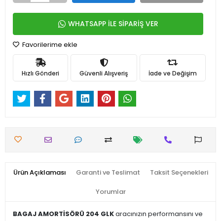
WHATSAPP İLE SİPARİŞ VER
Favorilerime ekle
Hızlı Gönderi
Güvenli Alışveriş
İade ve Değişim
Ürün Açıklaması
Garanti ve Teslimat
Taksit Seçenekleri
Yorumlar
BAGAJ AMORTİSÖRÜ 204 GLK
aracınızın performansını ve