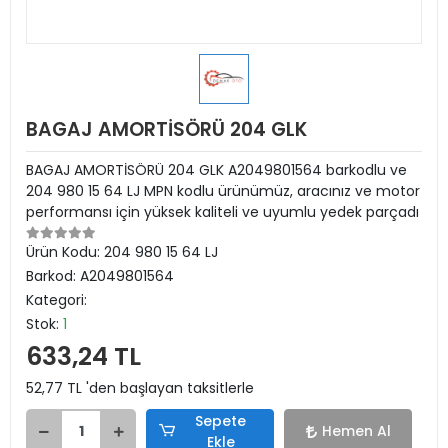
BAGAJ AMORTİSÖRÜ 204 GLK
BAGAJ AMORTİSÖRÜ 204 GLK A2049801564 barkodlu ve
204 980 15 64 LJ MPN kodlu ürünümüz, aracınız ve motor
performansı için yüksek kaliteli ve uyumlu yedek parçadı
Ürün Kodu:
204 980 15 64 LJ
Barkod:
A2049801564
Kategori:
Stok:
1
633,24 TL
52,77 TL 'den başlayan taksitlerle
Sepete
Hemen Al
Ekle