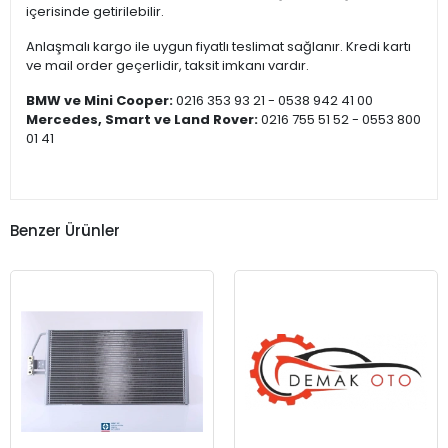
içerisinde getirilebilir.
Anlaşmalı kargo ile uygun fiyatlı teslimat sağlanır. Kredi kartı
ve mail order geçerlidir, taksit imkanı vardır.
BMW ve Mini Cooper:
0216 353 93 21 - 0538 942 41 00
Mercedes, Smart ve Land Rover:
0216 755 51 52 - 0553 800
01 41
Benzer Ürünler