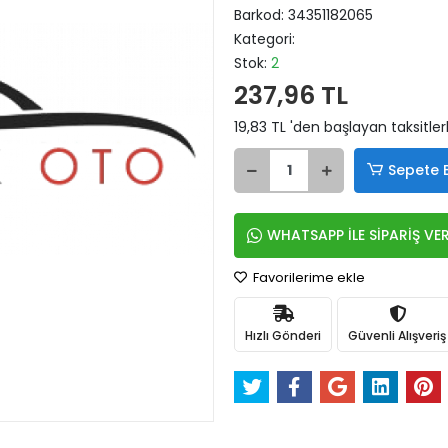
Barkod:
34351182065
Kategori:
Stok:
2
237,96 TL
19,83 TL 'den başlayan taksitler
Sepete 
WHATSAPP İLE SİPARİŞ VE
Favorilerime ekle
Hızlı Gönderi
Güvenli Alışveriş