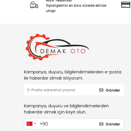
Hızlı Teslimat
Siparişleriniz en kısa sürede elinize
ulaşır.
Kampanya, duyuru, bilgilendirmelerden e-posta
ile haberdar olmak istiyorum.
Gönder
Kampanya, duyuru ve bilgilendirmelerden
haberdar olmak için kayıt olun.
Gönder