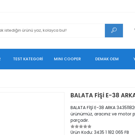
R
TEST KATEGORİ
MINI COOPER
DEMAK OEM
BALATA FİŞİ E-38 ARK
BALATA FİŞİ E-38 ARKA 34351182
ürünümüz, aracınız ve motor pe
parçadır.
Ürün Kodu:
3435 1 182 065 FB