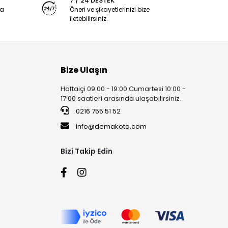
7 / 24 DESTEK
ya
Öneri ve şikayetlerinizi bize
iletebilirsiniz.
Bize Ulaşın
Haftaiçi 09:00 - 19:00 Cumartesi 10:00 -
17:00 saatleri arasında ulaşabilirsiniz.
0216 755 51 52
info@demakoto.com
Bizi Takip Edin