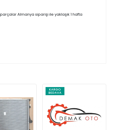
çalar Almanya siparişi ile yaklaşık 1 hafta
KARGO
KARG
BEDAVA
BEDAV