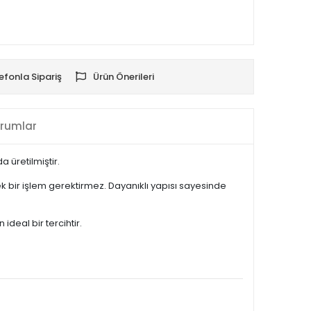
efonla Sipariş
Ürün Önerileri
rumlar
 üretilmiştir.
 bir işlem gerektirmez. Dayanıklı yapısı sayesinde
deal bir tercihtir.