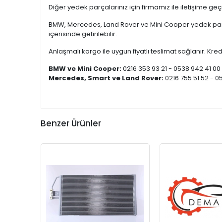
Diğer yedek parçalarınız için firmamız ile iletişime ge
BMW, Mercedes, Land Rover ve Mini Cooper yedek parça
içerisinde getirilebilir.
Anlaşmalı kargo ile uygun fiyatlı teslimat sağlanır. Kredi
BMW ve Mini Cooper:
0216 353 93 21 - 0538 942 41 00
Mercedes, Smart ve Land Rover:
0216 755 51 52 - 0
Benzer Ürünler