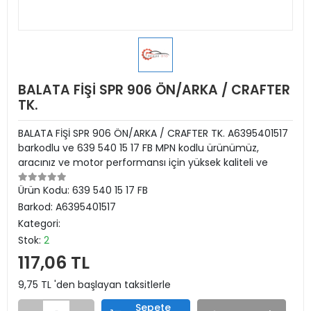
BALATA FİŞİ SPR 906 ÖN/ARKA / CRAFTER
TK.
BALATA FİŞİ SPR 906 ÖN/ARKA / CRAFTER TK. A6395401517
barkodlu ve 639 540 15 17 FB MPN kodlu ürünümüz,
aracınız ve motor performansı için yüksek kaliteli ve
Ürün Kodu:
639 540 15 17 FB
Barkod:
A6395401517
Kategori:
Stok:
2
117,06 TL
9,75 TL 'den başlayan taksitlerle
Sepete