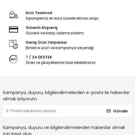
Hızlı Teslimat
Siparişleriniz en kısa sürede elinize ulaşır.
Güvenli Alışveriş
Güvenli ve kolay ödeme sistemi
Geniş Ürün Yelpazesi
Binlerce ürün ve kampanya seçeneği
7 / 24 DESTEK
Öneri ve şikayetlerinizi bize iletebilirsiniz.
Kampanya, duyuru, bilgilendirmelerden e-posta ile haberdar
olmak istiyorum.
Gönder
Kampanya, duyuru ve bilgilendirmelerden haberdar olmak
için kayıt olun.