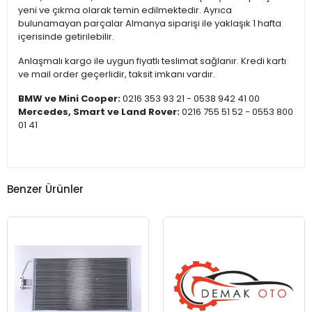
yeni ve çıkma olarak temin edilmektedir. Ayrıca
bulunamayan parçalar Almanya siparişi ile yaklaşık 1 hafta
içerisinde getirilebilir.
Anlaşmalı kargo ile uygun fiyatlı teslimat sağlanır. Kredi kartı
ve mail order geçerlidir, taksit imkanı vardır.
BMW ve Mini Cooper:
0216 353 93 21 - 0538 942 41 00
Mercedes, Smart ve Land Rover:
0216 755 51 52 - 0553 800
01 41
Benzer Ürünler