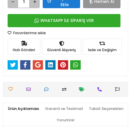
Hemen Al
Ekle
WHATSAPP İLE SİPARİŞ VER
Favorilerime ekle
Hızlı Gönderi
Güvenli Alışveriş
İade ve Değişim
Ürün Açıklaması
Garanti ve Teslimat
Taksit Seçenekleri
Yorumlar