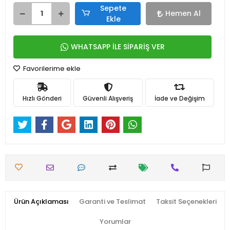
Sepete
Hemen Al
Ekle
WHATSAPP İLE SİPARİŞ VER
Favorilerime ekle
Hızlı Gönderi
Güvenli Alışveriş
İade ve Değişim
Ürün Açıklaması
Garanti ve Teslimat
Taksit Seçenekleri
Yorumlar