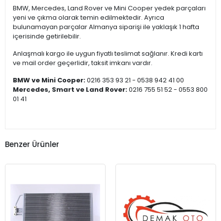
BMW, Mercedes, Land Rover ve Mini Cooper yedek parçaları
yeni ve çıkma olarak temin edilmektedir. Ayrıca
bulunamayan parçalar Almanya siparişi ile yaklaşık 1 hafta
içerisinde getirilebilir.
Anlaşmalı kargo ile uygun fiyatlı teslimat sağlanır. Kredi kartı
ve mail order geçerlidir, taksit imkanı vardır.
BMW ve Mini Cooper:
0216 353 93 21 - 0538 942 41 00
Mercedes, Smart ve Land Rover:
0216 755 51 52 - 0553 800
01 41
Benzer Ürünler