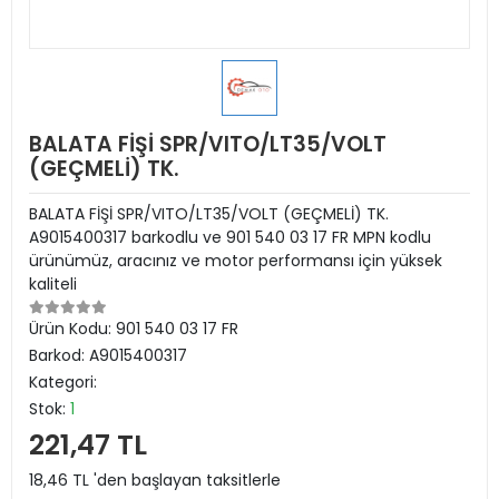
BALATA FİŞİ SPR/VITO/LT35/VOLT
(GEÇMELİ) TK.
BALATA FİŞİ SPR/VITO/LT35/VOLT (GEÇMELİ) TK.
A9015400317 barkodlu ve 901 540 03 17 FR MPN kodlu
ürünümüz, aracınız ve motor performansı için yüksek
kaliteli
Ürün Kodu:
901 540 03 17 FR
Barkod:
A9015400317
Kategori:
Stok:
1
221,47 TL
18,46 TL 'den başlayan taksitlerle