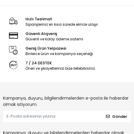
Hızlı Teslimat
Siparişleriniz en kısa sürede elinize ulaşır.
Güvenli Alışveriş
Güvenli ve kolay ödeme sistemi
Geniş Ürün Yelpazesi
Binlerce ürün ve kampanya seçeneği
7 / 24 DESTEK
Öneri ve şikayetlerinizi bize iletebilirsiniz.
Kampanya, duyuru, bilgilendirmelerden e-posta ile haberdar
olmak istiyorum.
Gönder
Kampanya, duyuru ve bilgilendirmelerden haberdar olmak