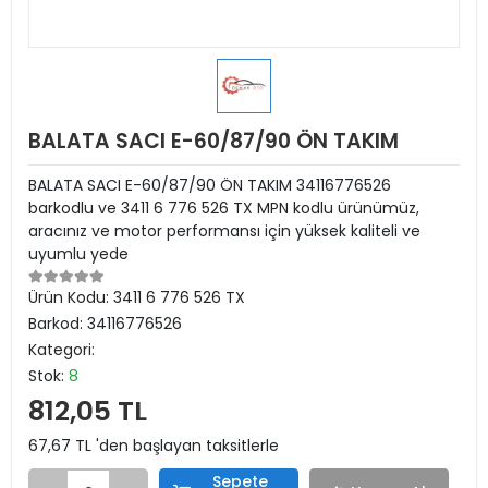
BALATA SACI E-60/87/90 ÖN TAKIM
BALATA SACI E-60/87/90 ÖN TAKIM 34116776526
barkodlu ve 3411 6 776 526 TX MPN kodlu ürünümüz,
aracınız ve motor performansı için yüksek kaliteli ve
uyumlu yede
Ürün Kodu:
3411 6 776 526 TX
Barkod:
34116776526
Kategori:
Stok:
8
812,05 TL
67,67 TL 'den başlayan taksitlerle
Sepete