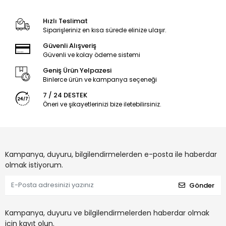
Hızlı Teslimat
Siparişleriniz en kısa sürede elinize ulaşır.
Güvenli Alışveriş
Güvenli ve kolay ödeme sistemi
Geniş Ürün Yelpazesi
Binlerce ürün ve kampanya seçeneği
7 / 24 DESTEK
Öneri ve şikayetlerinizi bize iletebilirsiniz.
Kampanya, duyuru, bilgilendirmelerden e-posta ile haberdar
olmak istiyorum.
Gönder
Kampanya, duyuru ve bilgilendirmelerden haberdar olmak
için kayıt olun.