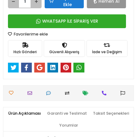
Hemen Al
Ekle
WHATSAPP İLE SİPARİŞ VER
Favorilerime ekle
Hızlı Gönderi
Güvenli Alışveriş
İade ve Değişim
Ürün Açıklaması
Garanti ve Teslimat
Taksit Seçenekleri
Yorumlar