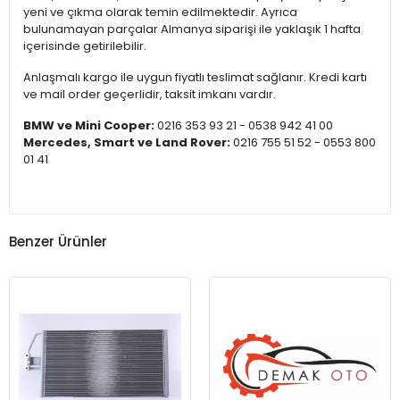
yeni ve çıkma olarak temin edilmektedir. Ayrıca
bulunamayan parçalar Almanya siparişi ile yaklaşık 1 hafta
içerisinde getirilebilir.
Anlaşmalı kargo ile uygun fiyatlı teslimat sağlanır. Kredi kartı
ve mail order geçerlidir, taksit imkanı vardır.
BMW ve Mini Cooper:
0216 353 93 21 - 0538 942 41 00
Mercedes, Smart ve Land Rover:
0216 755 51 52 - 0553 800
01 41
Benzer Ürünler