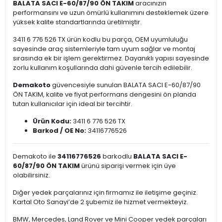
BALATA SACI E-60/87/90 ÖN TAKIM
aracınızın
performansını ve uzun ömürlü kullanımını desteklemek üzere
yüksek kalite standartlarında üretilmiştir.
3411 6 776 526 TX ürün kodlu bu parça, OEM uyumluluğu
sayesinde araç sistemleriyle tam uyum sağlar ve montaj
sırasında ek bir işlem gerektirmez. Dayanıklı yapısı sayesinde
zorlu kullanım koşullarında dahi güvenle tercih edilebilir.
Demakoto
güvencesiyle sunulan BALATA SACI E-60/87/90
ÖN TAKIM, kalite ve fiyat performans dengesini ön planda
tutan kullanıcılar için ideal bir tercihtir.
Ürün Kodu:
3411 6 776 526 TX
Barkod / OE No:
34116776526
Demakoto ile
34116776526
barkodlu
BALATA SACI E-
60/87/90 ÖN TAKIM
ürünü siparişi vermek için üye
olabilirsiniz.
Diğer yedek parçalarınız için firmamız ile iletişime geçiniz.
Kartal Oto Sanayi’de 2 şubemiz ile hizmet vermekteyiz.
BMW, Mercedes, Land Rover ve Mini Cooper yedek parçaları