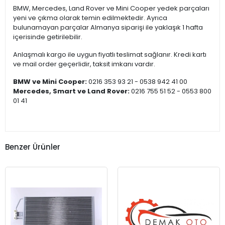
BMW, Mercedes, Land Rover ve Mini Cooper yedek parçaları
yeni ve çıkma olarak temin edilmektedir. Ayrıca
bulunamayan parçalar Almanya siparişi ile yaklaşık 1 hafta
içerisinde getirilebilir.
Anlaşmalı kargo ile uygun fiyatlı teslimat sağlanır. Kredi kartı
ve mail order geçerlidir, taksit imkanı vardır.
BMW ve Mini Cooper:
0216 353 93 21 - 0538 942 41 00
Mercedes, Smart ve Land Rover:
0216 755 51 52 - 0553 800
01 41
Benzer Ürünler