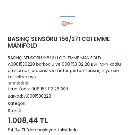
BASINÇ SENSÖRÜ 156/271 CGI EMME
MANİFOLD
BASINÇ SENSÖRÜ 156/271 CGI EMME MANİFOLD
A0081530228 barkodlu ve 008 153 02 28 BSH MPN kodlu
ürünümüz, aracınız ve motor performansı için yüksek
kaliteli ve uyu
Ürün Kodu:
008 153 02 28 BSH
Barkod:
A0081530228
Kategori:
Stok:
3
1.008,44 TL
84,04 TL 'den başlayan taksitlerle