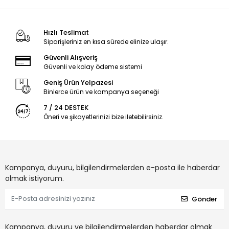
Hızlı Teslimat
Siparişleriniz en kısa sürede elinize ulaşır.
Güvenli Alışveriş
Güvenli ve kolay ödeme sistemi
Geniş Ürün Yelpazesi
Binlerce ürün ve kampanya seçeneği
7 / 24 DESTEK
Öneri ve şikayetlerinizi bize iletebilirsiniz.
Kampanya, duyuru, bilgilendirmelerden e-posta ile haberdar
olmak istiyorum.
Gönder
Kampanya, duyuru ve bilgilendirmelerden haberdar olmak