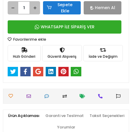
Sepete
Hemen Al
Ekle
WHATSAPP İLE SİPARİŞ VER
Favorilerime ekle
Hızlı Gönderi
Güvenli Alışveriş
İade ve Değişim
Ürün Açıklaması
Garanti ve Teslimat
Taksit Seçenekleri
Yorumlar