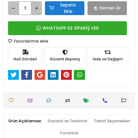
Sepete
Hemen Al
Ekle
WHATSAPP İLE SİPARİŞ VER
Favorilerime ekle
Hızlı Gönderi
Güvenli Alışveriş
İade ve Değişim
Ürün Açıklaması
Garanti ve Teslimat
Taksit Seçenekleri
Yorumlar