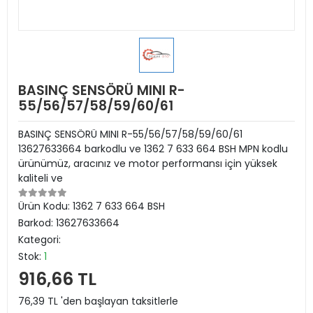
BASINÇ SENSÖRÜ MINI R-
55/56/57/58/59/60/61
BASINÇ SENSÖRÜ MINI R-55/56/57/58/59/60/61
13627633664 barkodlu ve 1362 7 633 664 BSH MPN kodlu
ürünümüz, aracınız ve motor performansı için yüksek
kaliteli ve
Ürün Kodu:
1362 7 633 664 BSH
Barkod:
13627633664
Kategori:
Stok:
1
916,66 TL
76,39 TL 'den başlayan taksitlerle