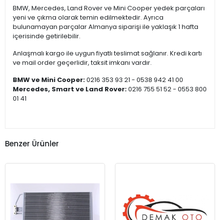
BMW, Mercedes, Land Rover ve Mini Cooper yedek parçaları
yeni ve çıkma olarak temin edilmektedir. Ayrıca
bulunamayan parçalar Almanya siparişi ile yaklaşık 1 hafta
içerisinde getirilebilir.
Anlaşmalı kargo ile uygun fiyatlı teslimat sağlanır. Kredi kartı
ve mail order geçerlidir, taksit imkanı vardır.
BMW ve Mini Cooper:
0216 353 93 21 - 0538 942 41 00
Mercedes, Smart ve Land Rover:
0216 755 51 52 - 0553 800
01 41
Benzer Ürünler