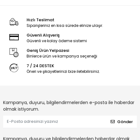
Hızlı Teslimat
Siparişleriniz en kısa sürede elinize ulaşır.
Güvenli Alışveriş
Güvenli ve kolay ödeme sistemi
Geniş Ürün Yelpazesi
Binlerce ürün ve kampanya seçeneği
7 / 24 DESTEK
Öneri ve şikayetlerinizi bize iletebilirsiniz.
Kampanya, duyuru, bilgilendirmelerden e-posta ile haberdar
olmak istiyorum.
Gönder
Kampanya, duyuru ve bilgilendirmelerden haberdar olmak