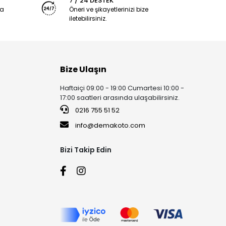
7 / 24 DESTEK
ya
Öneri ve şikayetlerinizi bize
iletebilirsiniz.
Bize Ulaşın
Haftaiçi 09:00 - 19:00 Cumartesi 10:00 -
17:00 saatleri arasında ulaşabilirsiniz.
0216 755 51 52
info@demakoto.com
Bizi Takip Edin