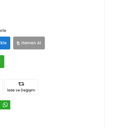
erle
Ekle
Hemen Al
R
İade ve Değişim