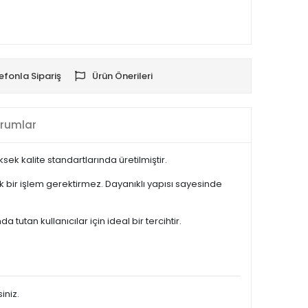
efonla Sipariş
Ürün Önerileri
rumlar
k kalite standartlarında üretilmiştir.
 bir işlem gerektirmez. Dayanıklı yapısı sayesinde
tan kullanıcılar için ideal bir tercihtir.
iniz.