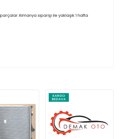
çalar Almanya siparişi ile yaklaşık 1 hafta
KARGO
KARG
BEDAVA
BEDAV