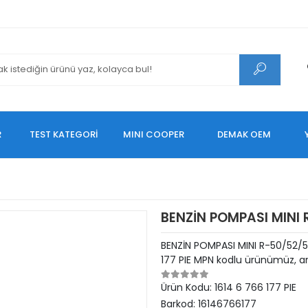
R
TEST KATEGORİ
MINI COOPER
DEMAK OEM
BENZİN POMPASI MINI 
BENZİN POMPASI MINI R-50/52/5
177 PIE MPN kodlu ürünümüz, ara
Ürün Kodu:
1614 6 766 177 PIE
Barkod:
16146766177