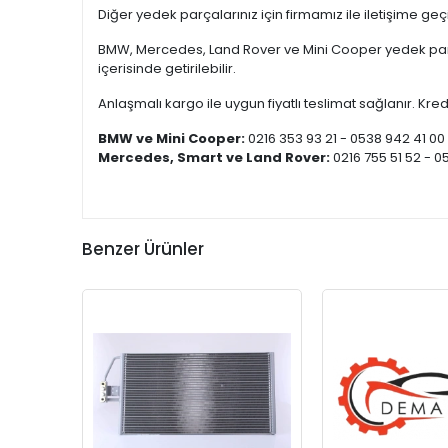
Diğer yedek parçalarınız için firmamız ile iletişime ge
BMW, Mercedes, Land Rover ve Mini Cooper yedek parça
içerisinde getirilebilir.
Anlaşmalı kargo ile uygun fiyatlı teslimat sağlanır. Kredi
BMW ve Mini Cooper:
0216 353 93 21 - 0538 942 41 00
Mercedes, Smart ve Land Rover:
0216 755 51 52 - 0
Benzer Ürünler