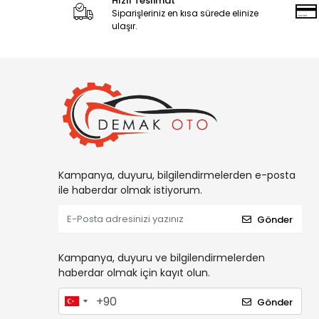
Hızlı Teslimat
Siparişleriniz en kısa sürede elinize
ulaşır.
Kampanya, duyuru, bilgilendirmelerden e-posta
ile haberdar olmak istiyorum.
Gönder
Kampanya, duyuru ve bilgilendirmelerden
haberdar olmak için kayıt olun.
Gönder