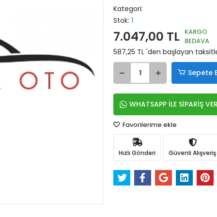
Kategori:
Stok:
1
KARGO
7.047,00 TL
BEDAVA
587,25 TL 'den başlayan taksitl
Sepete 
WHATSAPP İLE SİPARİŞ VE
Favorilerime ekle
Hızlı Gönderi
Güvenli Alışveriş