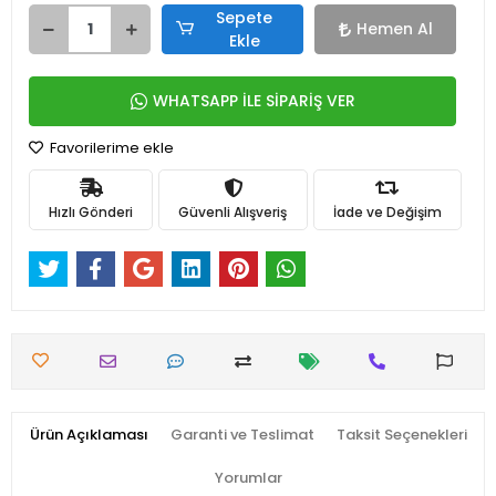
Sepete
Hemen Al
Ekle
WHATSAPP İLE SİPARİŞ VER
Favorilerime ekle
Hızlı Gönderi
Güvenli Alışveriş
İade ve Değişim
Ürün Açıklaması
Garanti ve Teslimat
Taksit Seçenekleri
Yorumlar