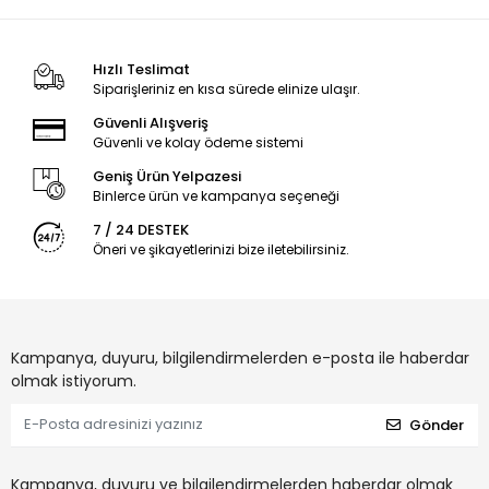
Hızlı Teslimat
Siparişleriniz en kısa sürede elinize ulaşır.
Güvenli Alışveriş
Güvenli ve kolay ödeme sistemi
Geniş Ürün Yelpazesi
Binlerce ürün ve kampanya seçeneği
7 / 24 DESTEK
Öneri ve şikayetlerinizi bize iletebilirsiniz.
Kampanya, duyuru, bilgilendirmelerden e-posta ile haberdar
olmak istiyorum.
Gönder
Kampanya, duyuru ve bilgilendirmelerden haberdar olmak