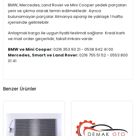
BMW, Mercedes, Land Rover ve Mini Cooper yedek parçaları
yeni ve çıkma olarak temin edilmektedir. Ayrıca
bulunamayan parçalar Almanya siparişi ile yaklaşık 1 hafta
içerisinde getirilebilir.
Anlaşmalı kargo ile uygun fiyatlı teslimat sağlanır. Kredi kartı
ve mail order geçerlidir, taksit imkanı vardır.
BMW ve Mini Cooper:
0216 353 93 21 - 0538 942 41 00
Mercedes, Smart ve Land Rover:
0216 755 51 52 - 0553 800
01 41
Benzer Ürünler