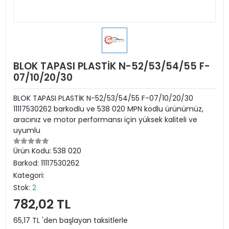
BLOK TAPASI PLASTİK N-52/53/54/55 F-
07/10/20/30
BLOK TAPASI PLASTİK N-52/53/54/55 F-07/10/20/30
11117530262 barkodlu ve 538 020 MPN kodlu ürünümüz,
aracınız ve motor performansı için yüksek kaliteli ve
uyumlu
Ürün Kodu:
538 020
Barkod:
11117530262
Kategori:
Stok:
2
782,02 TL
65,17 TL 'den başlayan taksitlerle