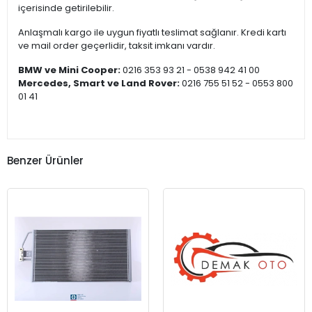
içerisinde getirilebilir.
Anlaşmalı kargo ile uygun fiyatlı teslimat sağlanır. Kredi kartı
ve mail order geçerlidir, taksit imkanı vardır.
BMW ve Mini Cooper:
0216 353 93 21 - 0538 942 41 00
Mercedes, Smart ve Land Rover:
0216 755 51 52 - 0553 800
01 41
Benzer Ürünler