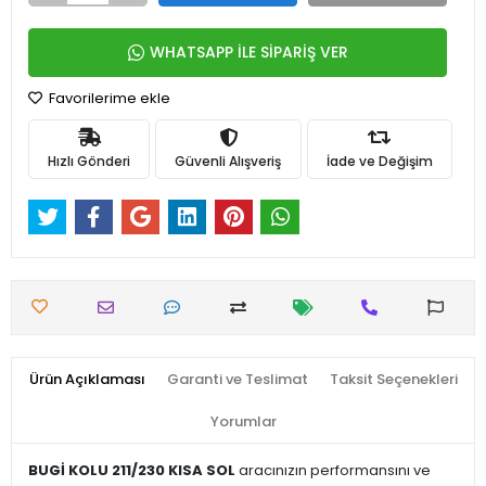
WHATSAPP İLE SİPARİŞ VER
Favorilerime ekle
Hızlı Gönderi
Güvenli Alışveriş
İade ve Değişim
Ürün Açıklaması
Garanti ve Teslimat
Taksit Seçenekleri
Yorumlar
BUGİ KOLU 211/230 KISA SOL
aracınızın performansını ve