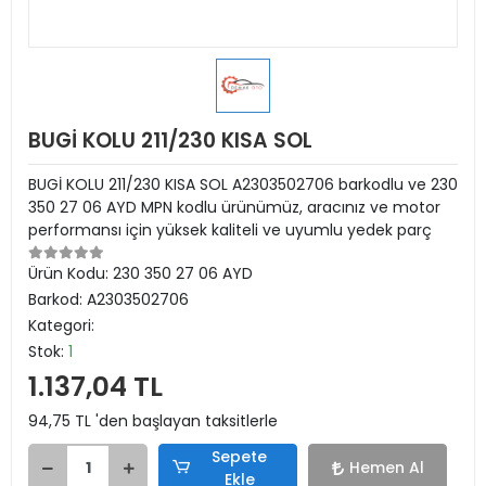
BUGİ KOLU 211/230 KISA SOL
BUGİ KOLU 211/230 KISA SOL A2303502706 barkodlu ve 230
350 27 06 AYD MPN kodlu ürünümüz, aracınız ve motor
performansı için yüksek kaliteli ve uyumlu yedek parç
Ürün Kodu:
230 350 27 06 AYD
Barkod:
A2303502706
Kategori:
Stok:
1
1.137,04 TL
94,75 TL 'den başlayan taksitlerle
Sepete
Hemen Al
Ekle