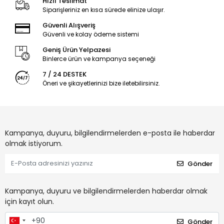
Hızlı Teslimat
Siparişleriniz en kısa sürede elinize ulaşır.
Güvenli Alışveriş
Güvenli ve kolay ödeme sistemi
Geniş Ürün Yelpazesi
Binlerce ürün ve kampanya seçeneği
7 / 24 DESTEK
Öneri ve şikayetlerinizi bize iletebilirsiniz.
Kampanya, duyuru, bilgilendirmelerden e-posta ile haberdar
olmak istiyorum.
Gönder
Kampanya, duyuru ve bilgilendirmelerden haberdar olmak
için kayıt olun.
Gönder