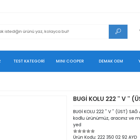
R
TEST KATEGORİ
MINI COOPER
DEMAK OEM
BUGİ KOLU 222 '' V '' 
BUGİ KOLU 222 '' V '' (ÜST) S
kodlu ürünümüz, aracınız ve mo
yed
Ürün Kodu:
222 350 02 92 AYD