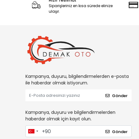
Hızlı Teslimat
Siparişleriniz en kısa sürede elinize
ulaşır.
Kampanya, duyuru, bilgilendirmelerden e-posta
ile haberdar olmak istiyorum.
Gönder
Kampanya, duyuru ve bilgilendirmelerden
haberdar olmak için kayıt olun.
Gönder