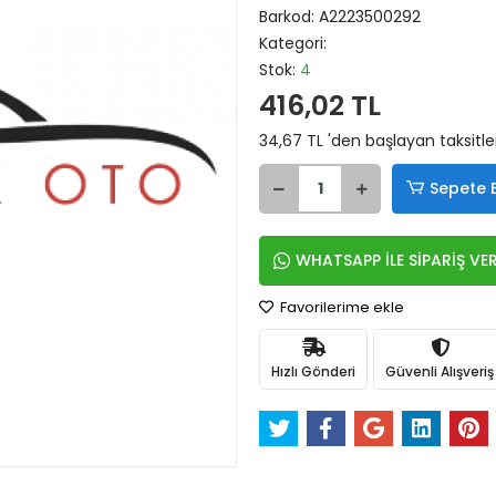
Barkod:
A2223500292
Kategori:
Stok:
4
416,02 TL
34,67 TL 'den başlayan taksitle
Sepete 
WHATSAPP İLE SİPARİŞ VE
Favorilerime ekle
Hızlı Gönderi
Güvenli Alışveriş