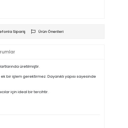
efonla Sipariş
Ürün Önerileri
rumlar
tlarında üretilmiştir.
k bir işlem gerektirmez. Dayanıklı yapısı sayesinde
ar için ideal bir tercihtir.