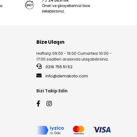
7 / 24 DESTEK
ya
Öneri ve şikayetlerinizi bize
iletebilirsiniz.
Bize Ulaşın
Haftaiçi 09:00 - 19:00 Cumartesi 10:00 -
17:00 saatleri arasında ulaşabilirsiniz.
0216 755 51 52
info@demakoto.com
Bizi Takip Edin