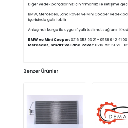
Diğer yedek parçalarınız için firmamız ile iletişime ge
BMW, Mercedes, Land Rover ve Mini Cooper yedek parça
içerisinde getirilebilir.
Anlaşmalı kargo ile uygun fiyatlı teslimat sağlanır. Kredi
BMW ve Mini Cooper:
0216 353 93 21 - 0538 942 41 00
Mercedes, Smart ve Land Rover:
0216 755 51 52 - 0
Benzer Ürünler