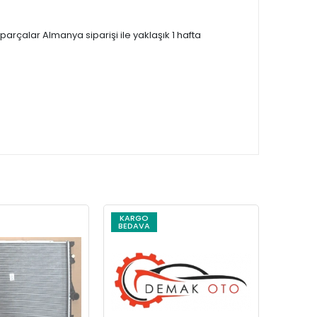
çalar Almanya siparişi ile yaklaşık 1 hafta
KARGO
KARG
BEDAVA
BEDAV