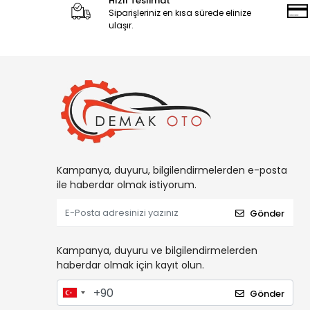
Hızlı Teslimat
Siparişleriniz en kısa sürede elinize
ulaşır.
Kampanya, duyuru, bilgilendirmelerden e-posta
ile haberdar olmak istiyorum.
Gönder
Kampanya, duyuru ve bilgilendirmelerden
haberdar olmak için kayıt olun.
Gönder