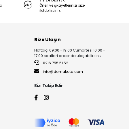
7 / 24 DESTEK
ya
Öneri ve şikayetlerinizi bize
iletebilirsiniz.
Bize Ulaşın
Haftaiçi 09:00 - 19:00 Cumartesi 10:00 -
17:00 saatleri arasında ulaşabilirsiniz.
0216 755 51 52
info@demakoto.com
Bizi Takip Edin