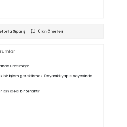
efonla Sipariş
Ürün Önerileri
rumlar
nda üretilmiştir.
 bir işlem gerektirmez. Dayanıklı yapısı sayesinde
in ideal bir tercihtir.