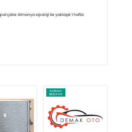
çalar Almanya siparişi ile yaklaşık 1 hafta
KARGO
KARG
BEDAVA
BEDAV