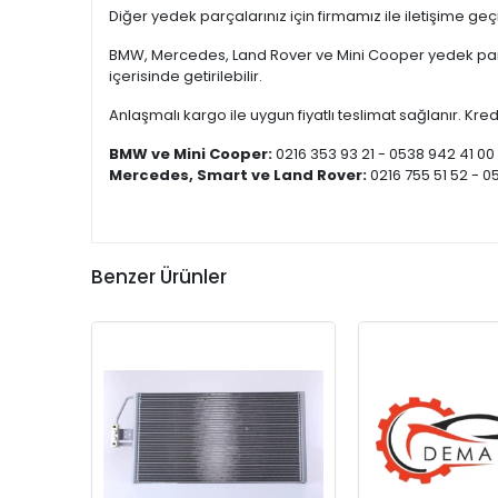
Diğer yedek parçalarınız için firmamız ile iletişime ge
BMW, Mercedes, Land Rover ve Mini Cooper yedek parça
içerisinde getirilebilir.
Anlaşmalı kargo ile uygun fiyatlı teslimat sağlanır. Kredi
BMW ve Mini Cooper:
0216 353 93 21 - 0538 942 41 00
Mercedes, Smart ve Land Rover:
0216 755 51 52 - 0
Benzer Ürünler