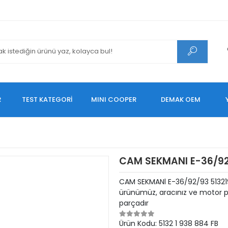
R
TEST KATEGORİ
MINI COOPER
DEMAK OEM
CAM SEKMANl E-36/9
CAM SEKMANl E-36/92/93 513219
ürünümüz, aracınız ve motor pe
parçadır
Ürün Kodu:
5132 1 938 884 FB