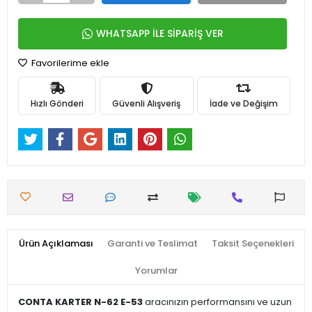
WHATSAPP İLE SİPARİŞ VER
Favorilerime ekle
Hızlı Gönderi
Güvenli Alışveriş
İade ve Değişim
Ürün Açıklaması
Garanti ve Teslimat
Taksit Seçenekleri
Yorumlar
CONTA KARTER N-62 E-53
aracınızın performansını ve uzun