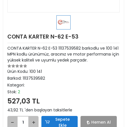
CONTA KARTER N-62 E-53
CONTA KARTER N-62 E-53 11137539582 barkodlu ve 100 141
MPN kodlu ürünümüz, aracınız ve motor performansı için
yüksek kaliteli ve uyumlu yedek parçadır.
Ürün Kodu:
100 141
Barkod:
11137539582
Kategori:
Stok:
2
527,03 TL
43,92 TL 'den başlayan taksitlerle
Sepete
Hemen Al
Ekle