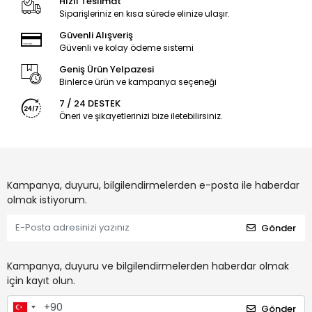
Hızlı Teslimat
Siparişleriniz en kısa sürede elinize ulaşır.
Güvenli Alışveriş
Güvenli ve kolay ödeme sistemi
Geniş Ürün Yelpazesi
Binlerce ürün ve kampanya seçeneği
7 / 24 DESTEK
Öneri ve şikayetlerinizi bize iletebilirsiniz.
Kampanya, duyuru, bilgilendirmelerden e-posta ile haberdar
olmak istiyorum.
Gönder
Kampanya, duyuru ve bilgilendirmelerden haberdar olmak
için kayıt olun.
Gönder