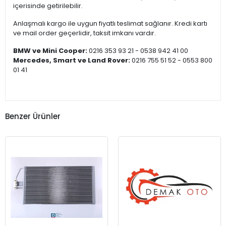
içerisinde getirilebilir.
Anlaşmalı kargo ile uygun fiyatlı teslimat sağlanır. Kredi kartı
ve mail order geçerlidir, taksit imkanı vardır.
BMW ve Mini Cooper:
0216 353 93 21 - 0538 942 41 00
Mercedes, Smart ve Land Rover:
0216 755 51 52 - 0553 800
01 41
Benzer Ürünler