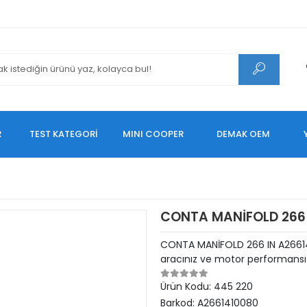
R
TEST KATEGORİ
MINI COOPER
DEMAK OEM
CONTA MANİFOLD 266 
CONTA MANİFOLD 266 IN A2661
aracınız ve motor performansı 
Ürün Kodu:
445 220
Barkod:
A2661410080