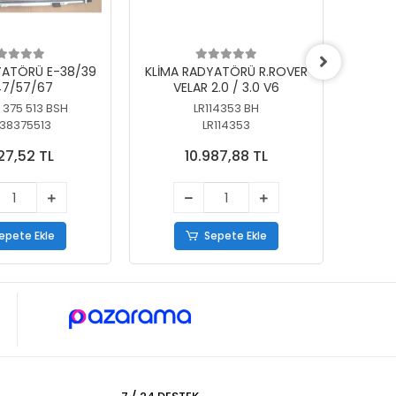
YATÖRÜ E-38/39
KLİMA RADYATÖRÜ R.ROVER
KLİ
7/57/67
VELAR 2.0 / 3.0 V6
55/56
 375 513 BSH
LR114353 BH
64
38375513
LR114353
27,52 TL
10.987,88 TL
epete Ekle
Sepete Ekle