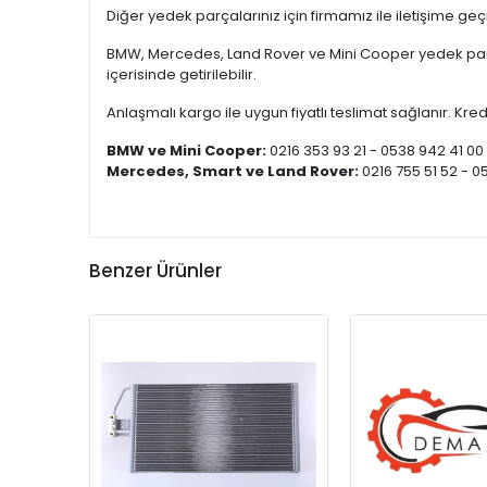
Diğer yedek parçalarınız için firmamız ile iletişime ge
BMW, Mercedes, Land Rover ve Mini Cooper yedek parça
içerisinde getirilebilir.
Anlaşmalı kargo ile uygun fiyatlı teslimat sağlanır. Kredi
BMW ve Mini Cooper:
0216 353 93 21 - 0538 942 41 00
Mercedes, Smart ve Land Rover:
0216 755 51 52 - 0
Benzer Ürünler