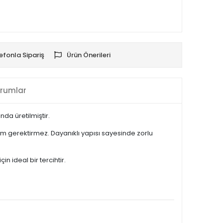
efonla Sipariş
Ürün Önerileri
rumlar
da üretilmiştir.
m gerektirmez. Dayanıklı yapısı sayesinde zorlu
 ideal bir tercihtir.