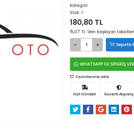
Kategori:
Stok:
11
180,80 TL
15,07 TL 'den başlayan taksitler
Sepete 
WHATSAPP İLE SİPARİŞ VE
Favorilerime ekle
Hızlı Gönderi
Güvenli Alışveriş