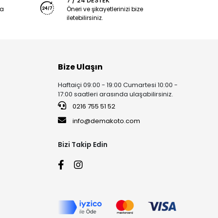
7 / 24 DESTEK
ya
Öneri ve şikayetlerinizi bize
iletebilirsiniz.
Bize Ulaşın
Haftaiçi 09:00 - 19:00 Cumartesi 10:00 -
17:00 saatleri arasında ulaşabilirsiniz.
0216 755 51 52
info@demakoto.com
Bizi Takip Edin