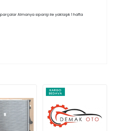
çalar Almanya siparişi ile yaklaşık 1 hafta
KARGO
KARG
BEDAVA
BEDAV