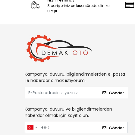
Hızlı Teslimat
Siparişleriniz en kısa sürede elinize
ulaşır.
Kampanya, duyuru, bilgilendirmelerden e-posta
ile haberdar olmak istiyorum.
Gönder
Kampanya, duyuru ve bilgilendirmelerden
haberdar olmak için kayıt olun.
Gönder