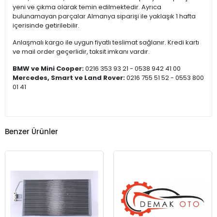
yeni ve çıkma olarak temin edilmektedir. Ayrıca
bulunamayan parçalar Almanya siparişi ile yaklaşık 1 hafta
içerisinde getirilebilir.
Anlaşmalı kargo ile uygun fiyatlı teslimat sağlanır. Kredi kartı
ve mail order geçerlidir, taksit imkanı vardır.
BMW ve Mini Cooper:
0216 353 93 21 - 0538 942 41 00
Mercedes, Smart ve Land Rover:
0216 755 51 52 - 0553 800
01 41
Benzer Ürünler