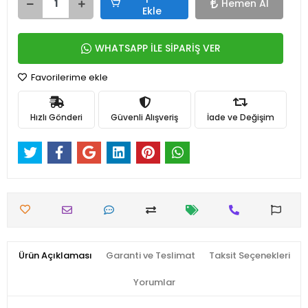
Hemen Al
Ekle
WHATSAPP İLE SİPARİŞ VER
Favorilerime ekle
Hızlı Gönderi
Güvenli Alışveriş
İade ve Değişim
Ürün Açıklaması
Garanti ve Teslimat
Taksit Seçenekleri
Yorumlar