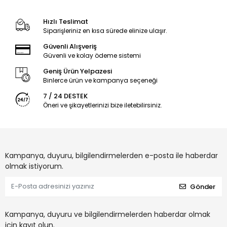
Hızlı Teslimat
Siparişleriniz en kısa sürede elinize ulaşır.
Güvenli Alışveriş
Güvenli ve kolay ödeme sistemi
Geniş Ürün Yelpazesi
Binlerce ürün ve kampanya seçeneği
7 / 24 DESTEK
Öneri ve şikayetlerinizi bize iletebilirsiniz.
Kampanya, duyuru, bilgilendirmelerden e-posta ile haberdar
olmak istiyorum.
Gönder
Kampanya, duyuru ve bilgilendirmelerden haberdar olmak
için kayıt olun.