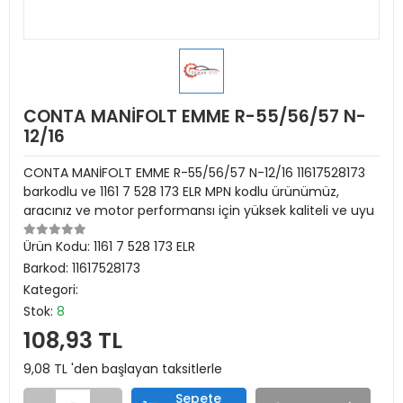
CONTA MANİFOLT EMME R-55/56/57 N-
12/16
CONTA MANİFOLT EMME R-55/56/57 N-12/16 11617528173
barkodlu ve 1161 7 528 173 ELR MPN kodlu ürünümüz,
aracınız ve motor performansı için yüksek kaliteli ve uyu
Ürün Kodu:
1161 7 528 173 ELR
Barkod:
11617528173
Kategori:
Stok:
8
108,93 TL
9,08 TL 'den başlayan taksitlerle
Sepete