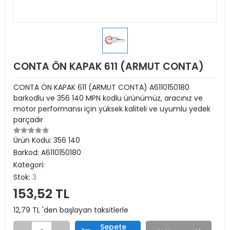
CONTA ÖN KAPAK 611 (ARMUT CONTA)
CONTA ÖN KAPAK 611 (ARMUT CONTA) A6110150180
barkodlu ve 356 140 MPN kodlu ürünümüz, aracınız ve
motor performansı için yüksek kaliteli ve uyumlu yedek
parçadır
Ürün Kodu:
356 140
Barkod:
A6110150180
Kategori:
Stok:
3
153,52 TL
12,79 TL 'den başlayan taksitlerle
Sepete