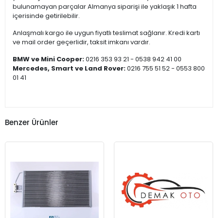
bulunamayan parçalar Almanya siparişi ile yaklaşık 1 hafta
içerisinde getirilebilir.
Anlaşmalı kargo ile uygun fiyatlı teslimat sağlanır. Kredi kartı
ve mail order geçerlidir, taksit imkanı vardır.
BMW ve Mini Cooper:
0216 353 93 21 - 0538 942 41 00
Mercedes, Smart ve Land Rover:
0216 755 51 52 - 0553 800
01 41
Benzer Ürünler