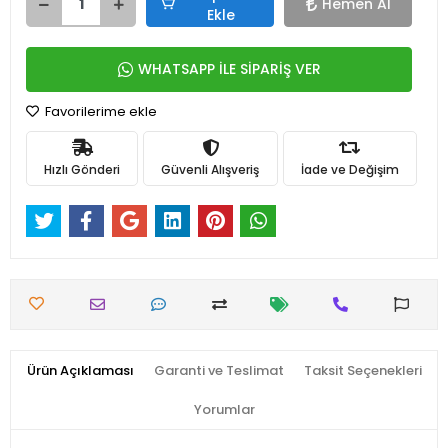
Hemen Al
Ekle
WHATSAPP İLE SİPARİŞ VER
Favorilerime ekle
Hızlı Gönderi
Güvenli Alışveriş
İade ve Değişim
Ürün Açıklaması
Garanti ve Teslimat
Taksit Seçenekleri
Yorumlar