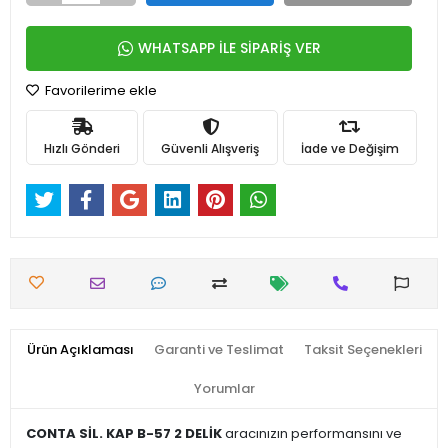
WHATSAPP İLE SİPARİŞ VER
Favorilerime ekle
Hızlı Gönderi
Güvenli Alışveriş
İade ve Değişim
Ürün Açıklaması
Garanti ve Teslimat
Taksit Seçenekleri
Yorumlar
CONTA SİL. KAP B-57 2 DELİK
aracınızın performansını ve