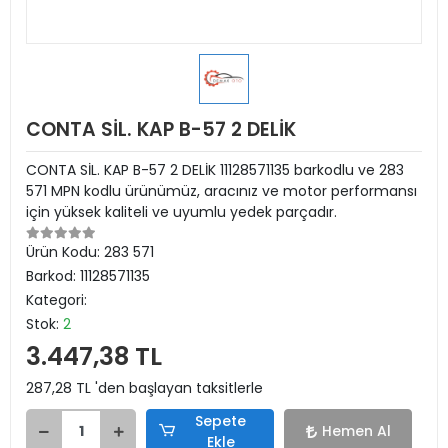
CONTA SİL. KAP B-57 2 DELİK
CONTA SİL. KAP B-57 2 DELİK 11128571135 barkodlu ve 283
571 MPN kodlu ürünümüz, aracınız ve motor performansı
için yüksek kaliteli ve uyumlu yedek parçadır.
Ürün Kodu:
283 571
Barkod:
11128571135
Kategori:
Stok:
2
3.447,38 TL
287,28 TL 'den başlayan taksitlerle
Sepete
Hemen Al
Ekle