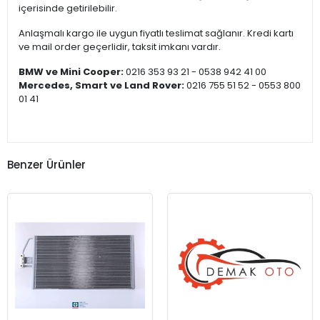
içerisinde getirilebilir.
Anlaşmalı kargo ile uygun fiyatlı teslimat sağlanır. Kredi kartı
ve mail order geçerlidir, taksit imkanı vardır.
BMW ve Mini Cooper:
0216 353 93 21 - 0538 942 41 00
Mercedes, Smart ve Land Rover:
0216 755 51 52 - 0553 800
01 41
Benzer Ürünler