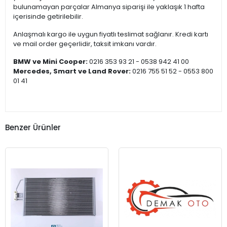
bulunamayan parçalar Almanya siparişi ile yaklaşık 1 hafta
içerisinde getirilebilir.
Anlaşmalı kargo ile uygun fiyatlı teslimat sağlanır. Kredi kartı
ve mail order geçerlidir, taksit imkanı vardır.
BMW ve Mini Cooper:
0216 353 93 21 - 0538 942 41 00
Mercedes, Smart ve Land Rover:
0216 755 51 52 - 0553 800
01 41
Benzer Ürünler