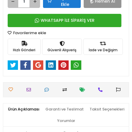
Hemen Al
Ekle
WHATSAPP İLE SİPARİŞ VER
Favorilerime ekle
Hızlı Gönderi
Güvenli Alışveriş
İade ve Değişim
Ürün Açıklaması
Garanti ve Teslimat
Taksit Seçenekleri
Yorumlar