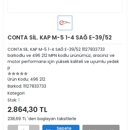
CONTA SİL. KAP M-5 1-4 SAĞ E-39/52
CONTA SİL. KAP M-5 1-4 SAĞ E-39/52 11127833733
barkodlu ve 496 212 MPN kodlu ürünümüz, aracınız ve
motor performansı için yüksek kaliteli ve uyumlu yedek
p
Ürün Kodu:
496 212
Barkod:
11127833733
Kategori:
Stok:
1
2.864,30 TL
238,69 TL 'den başlayan taksitlerle
Sepete