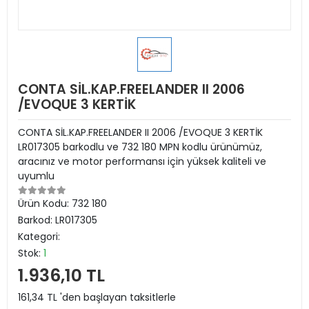
CONTA SİL.KAP.FREELANDER II 2006
/EVOQUE 3 KERTİK
CONTA SİL.KAP.FREELANDER II 2006 /EVOQUE 3 KERTİK
LR017305 barkodlu ve 732 180 MPN kodlu ürünümüz,
aracınız ve motor performansı için yüksek kaliteli ve
uyumlu
Ürün Kodu:
732 180
Barkod:
LR017305
Kategori:
Stok:
1
1.936,10 TL
161,34 TL 'den başlayan taksitlerle