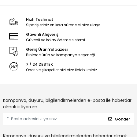
Hızlı Teslimat
Siparişleriniz en kısa sürede elinize ulaşır.
Güvenli Alışveriş
Güvenli ve kolay ödeme sistemi
Geniş Ürün Yelpazesi
Binlerce ürün ve kampanya seçeneği
7 / 24 DESTEK
Öneri ve şikayetlerinizi bize iletebilirsiniz.
Kampanya, duyuru, bilgilendirmelerden e-posta ile haberdar
olmak istiyorum.
Gönder
Kampanya, duyuru ve bilgilendirmelerden haberdar olmak