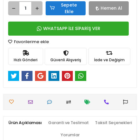
Sepete
Hemen Al
Ekle
WHATSAPP İLE SİPARİŞ VER
Favorilerime ekle
Hızlı Gönderi
Güvenli Alışveriş
İade ve Değişim
Ürün Açıklaması
Garanti ve Teslimat
Taksit Seçenekleri
Yorumlar