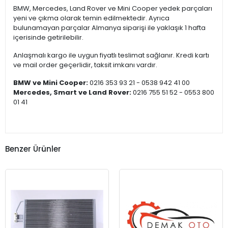
BMW, Mercedes, Land Rover ve Mini Cooper yedek parçaları
yeni ve çıkma olarak temin edilmektedir. Ayrıca
bulunamayan parçalar Almanya siparişi ile yaklaşık 1 hafta
içerisinde getirilebilir.
Anlaşmalı kargo ile uygun fiyatlı teslimat sağlanır. Kredi kartı
ve mail order geçerlidir, taksit imkanı vardır.
BMW ve Mini Cooper:
0216 353 93 21 - 0538 942 41 00
Mercedes, Smart ve Land Rover:
0216 755 51 52 - 0553 800
01 41
Benzer Ürünler