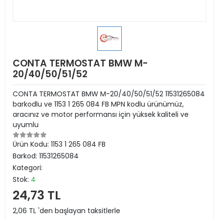
CONTA TERMOSTAT BMW M-
20/40/50/51/52
CONTA TERMOSTAT BMW M-20/40/50/51/52 11531265084
barkodlu ve 1153 1 265 084 FB MPN kodlu ürünümüz,
aracınız ve motor performansı için yüksek kaliteli ve
uyumlu
Ürün Kodu:
1153 1 265 084 FB
Barkod:
11531265084
Kategori:
Stok:
4
24,73 TL
2,06 TL 'den başlayan taksitlerle