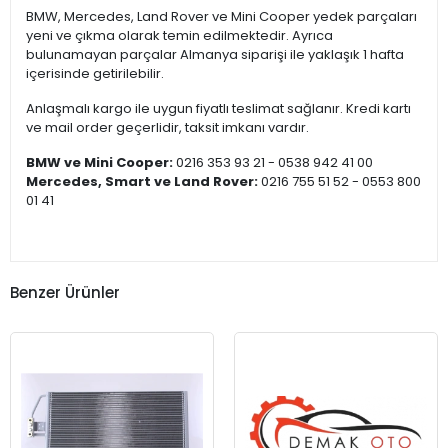
BMW, Mercedes, Land Rover ve Mini Cooper yedek parçaları
yeni ve çıkma olarak temin edilmektedir. Ayrıca
bulunamayan parçalar Almanya siparişi ile yaklaşık 1 hafta
içerisinde getirilebilir.
Anlaşmalı kargo ile uygun fiyatlı teslimat sağlanır. Kredi kartı
ve mail order geçerlidir, taksit imkanı vardır.
BMW ve Mini Cooper:
0216 353 93 21 - 0538 942 41 00
Mercedes, Smart ve Land Rover:
0216 755 51 52 - 0553 800
01 41
Benzer Ürünler