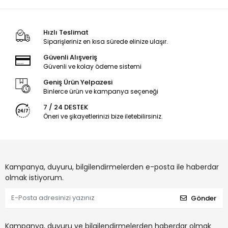
Hızlı Teslimat
Siparişleriniz en kısa sürede elinize ulaşır.
Güvenli Alışveriş
Güvenli ve kolay ödeme sistemi
Geniş Ürün Yelpazesi
Binlerce ürün ve kampanya seçeneği
7 / 24 DESTEK
Öneri ve şikayetlerinizi bize iletebilirsiniz.
Kampanya, duyuru, bilgilendirmelerden e-posta ile haberdar
olmak istiyorum.
Gönder
Kampanya, duyuru ve bilgilendirmelerden haberdar olmak