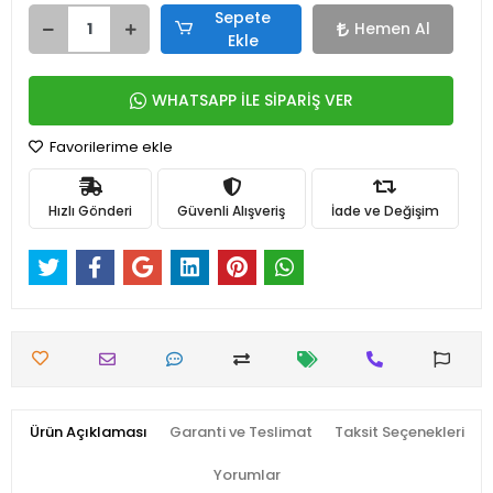
Sepete
Hemen Al
Ekle
WHATSAPP İLE SİPARİŞ VER
Favorilerime ekle
Hızlı Gönderi
Güvenli Alışveriş
İade ve Değişim
Ürün Açıklaması
Garanti ve Teslimat
Taksit Seçenekleri
Yorumlar