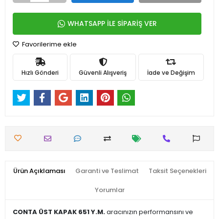
WHATSAPP İLE SİPARİŞ VER
Favorilerime ekle
Hızlı Gönderi
Güvenli Alışveriş
İade ve Değişim
Ürün Açıklaması
Garanti ve Teslimat
Taksit Seçenekleri
Yorumlar
CONTA ÜST KAPAK 651 Y.M.
aracınızın performansını ve