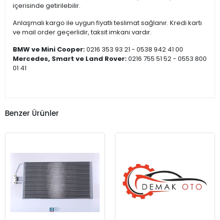
içerisinde getirilebilir.
Anlaşmalı kargo ile uygun fiyatlı teslimat sağlanır. Kredi kartı
ve mail order geçerlidir, taksit imkanı vardır.
BMW ve Mini Cooper:
0216 353 93 21 - 0538 942 41 00
Mercedes, Smart ve Land Rover:
0216 755 51 52 - 0553 800
01 41
Benzer Ürünler