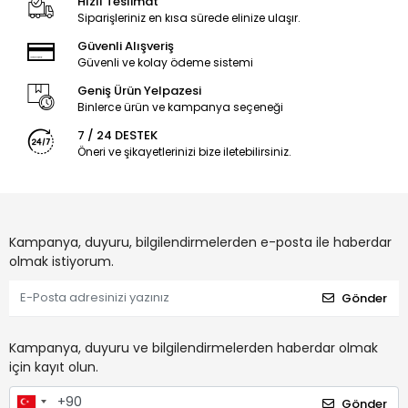
Hızlı Teslimat
Siparişleriniz en kısa sürede elinize ulaşır.
Güvenli Alışveriş
Güvenli ve kolay ödeme sistemi
Geniş Ürün Yelpazesi
Binlerce ürün ve kampanya seçeneği
7 / 24 DESTEK
Öneri ve şikayetlerinizi bize iletebilirsiniz.
Kampanya, duyuru, bilgilendirmelerden e-posta ile haberdar
olmak istiyorum.
Gönder
Kampanya, duyuru ve bilgilendirmelerden haberdar olmak
için kayıt olun.
Gönder