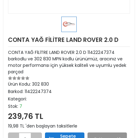
CONTA YAĞ FİLİTRE LAND ROVER 2.0 D
CONTA YAĞ FİLİTRE LAND ROVER 2.0 D 11422247374
barkodlu ve 302 830 MPN kodlu ürünümüz, aracınız ve
motor performansı için yüksek kaliteli ve uyumlu yedek
parçad
Ürün Kodu:
302 830
Barkod:
11422247374
Kategori:
Stok:
7
239,76 TL
19,98 TL 'den başlayan taksitlerle
Sepete