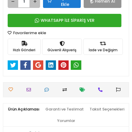
Hemen Al
Ekle
WHATSAPP İLE SİPARİŞ VER
Favorilerime ekle
Hızlı Gönderi
Güvenli Alışveriş
İade ve Değişim
Ürün Açıklaması
Garanti ve Teslimat
Taksit Seçenekleri
Yorumlar