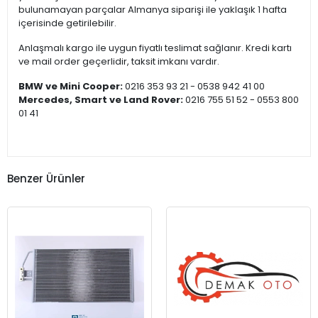
bulunamayan parçalar Almanya siparişi ile yaklaşık 1 hafta
içerisinde getirilebilir.
Anlaşmalı kargo ile uygun fiyatlı teslimat sağlanır. Kredi kartı
ve mail order geçerlidir, taksit imkanı vardır.
BMW ve Mini Cooper:
0216 353 93 21 - 0538 942 41 00
Mercedes, Smart ve Land Rover:
0216 755 51 52 - 0553 800
01 41
Benzer Ürünler