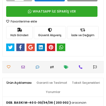
WHATSAPP İLE SİPARİŞ VER
Favorilerime ekle
Hızlı Gönderi
Güvenli Alışveriş
İade ve Değişim
Ürün Açıklaması
Garanti ve Teslimat
Taksit Seçenekleri
Yorumlar
DEB. BASKI M-40 E-30/34/36 ( 203 002 )
aracınızın