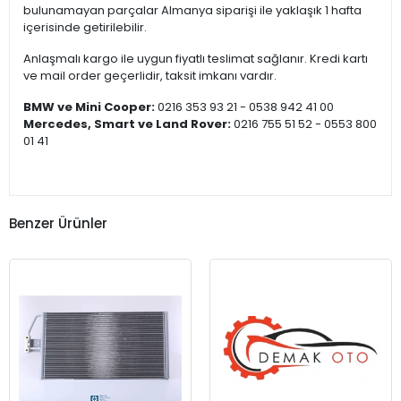
bulunamayan parçalar Almanya siparişi ile yaklaşık 1 hafta
içerisinde getirilebilir.
Anlaşmalı kargo ile uygun fiyatlı teslimat sağlanır. Kredi kartı
ve mail order geçerlidir, taksit imkanı vardır.
BMW ve Mini Cooper:
0216 353 93 21 - 0538 942 41 00
Mercedes, Smart ve Land Rover:
0216 755 51 52 - 0553 800
01 41
Benzer Ürünler