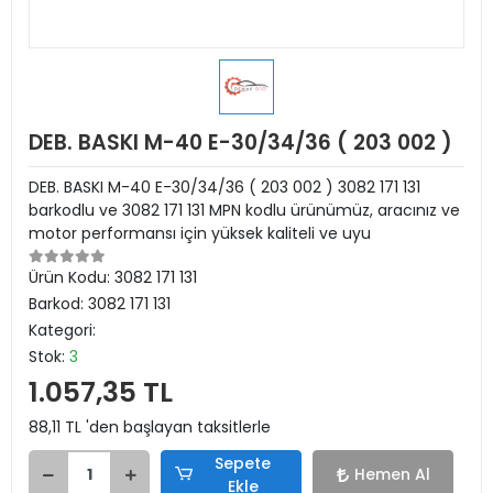
DEB. BASKI M-40 E-30/34/36 ( 203 002 )
DEB. BASKI M-40 E-30/34/36 ( 203 002 ) 3082 171 131
barkodlu ve 3082 171 131 MPN kodlu ürünümüz, aracınız ve
motor performansı için yüksek kaliteli ve uyu
Ürün Kodu:
3082 171 131
Barkod:
3082 171 131
Kategori:
Stok:
3
1.057,35 TL
88,11 TL 'den başlayan taksitlerle
Sepete
Hemen Al
Ekle