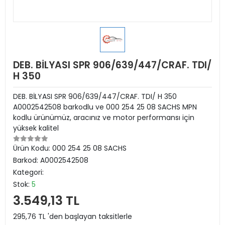
DEB. BİLYASI SPR 906/639/447/CRAF. TDI/
H 350
DEB. BİLYASI SPR 906/639/447/CRAF. TDI/ H 350
A0002542508 barkodlu ve 000 254 25 08 SACHS MPN
kodlu ürünümüz, aracınız ve motor performansı için
yüksek kalitel
Ürün Kodu:
000 254 25 08 SACHS
Barkod:
A0002542508
Kategori:
Stok:
5
3.549,13 TL
295,76 TL 'den başlayan taksitlerle