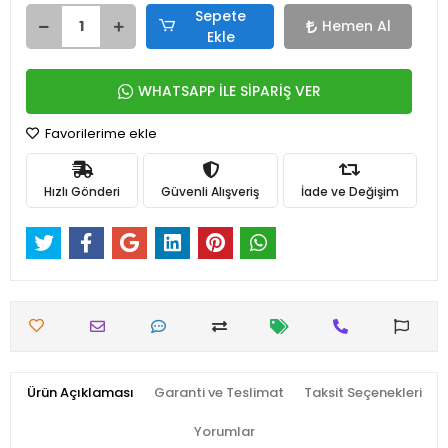
Sepete
Hemen Al
Ekle
WHATSAPP İLE SİPARİŞ VER
Favorilerime ekle
Hızlı Gönderi
Güvenli Alışveriş
İade ve Değişim
Ürün Açıklaması
Garanti ve Teslimat
Taksit Seçenekleri
Yorumlar