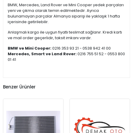
BMW, Mercedes, Land Rover ve Mini Cooper yedek parçaları
yeni ve çıkma olarak temin edilmektedir. Ayrıca
bulunamayan parçalar Almanya siparişi ile yaklaşık 1 hafta
içerisinde getirilebilir.
Anlaşmalı kargo ile uygun fiyatlı teslimat sağlanır. Kredi kartı
ve mail order geçerlidir, taksit imkanı vardır.
BMW ve Mini Cooper:
0216 353 93 21 - 0538 942 41 00
Mercedes, Smart ve Land Rover:
0216 755 51 52 - 0553 800
01 41
Benzer Ürünler