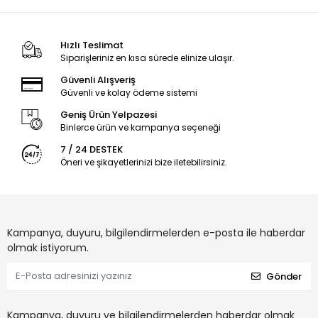
Hızlı Teslimat
Siparişleriniz en kısa sürede elinize ulaşır.
Güvenli Alışveriş
Güvenli ve kolay ödeme sistemi
Geniş Ürün Yelpazesi
Binlerce ürün ve kampanya seçeneği
7 / 24 DESTEK
Öneri ve şikayetlerinizi bize iletebilirsiniz.
Kampanya, duyuru, bilgilendirmelerden e-posta ile haberdar
olmak istiyorum.
Gönder
Kampanya, duyuru ve bilgilendirmelerden haberdar olmak