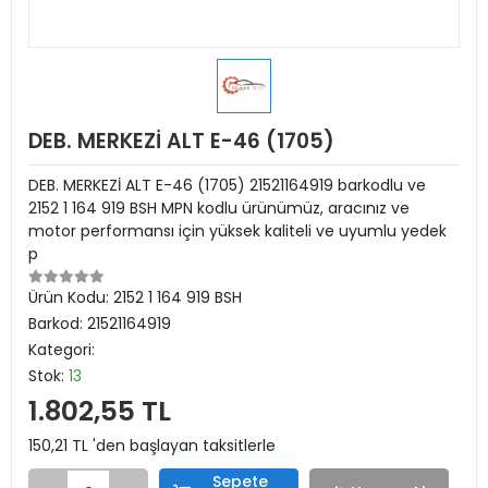
DEB. MERKEZİ ALT E-46 (1705)
DEB. MERKEZİ ALT E-46 (1705) 21521164919 barkodlu ve
2152 1 164 919 BSH MPN kodlu ürünümüz, aracınız ve
motor performansı için yüksek kaliteli ve uyumlu yedek
p
Ürün Kodu:
2152 1 164 919 BSH
Barkod:
21521164919
Kategori:
Stok:
13
1.802,55 TL
150,21 TL 'den başlayan taksitlerle
Sepete