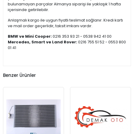
bulunamayan parçalar Almanya siparişi ile yaklaşık 1 hafta
içerisinde getirilebilir.
Anlaşmalı kargo ile uygun fiyatlı teslimat sağlanır. Kredi kartı
ve mail order geçerlidir, taksit imkanı vardır.
BMW ve Mini Cooper:
0216 353 93 21 - 0538 942 41 00
Mercedes, Smart ve Land Rover:
0216 755 51 52 - 0553 800
01 41
Benzer Ürünler