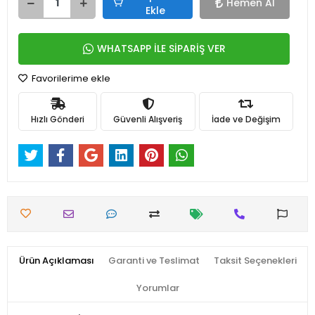
Hemen Al
Ekle
WHATSAPP İLE SİPARİŞ VER
Favorilerime ekle
Hızlı Gönderi
Güvenli Alışveriş
İade ve Değişim
Ürün Açıklaması
Garanti ve Teslimat
Taksit Seçenekleri
Yorumlar