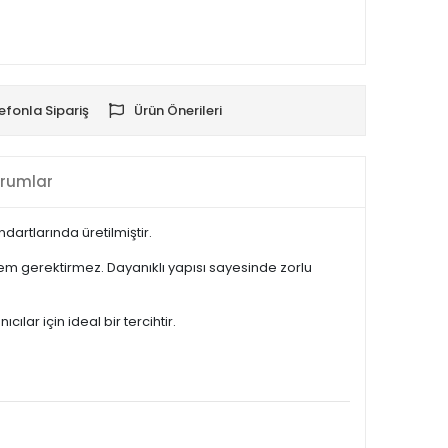
efonla Sipariş
Ürün Önerileri
rumlar
artlarında üretilmiştir.
m gerektirmez. Dayanıklı yapısı sayesinde zorlu
lar için ideal bir tercihtir.