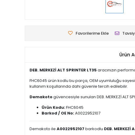
Favorilerime Ekle
Tavsiy
Ürün A
DEB. MERKEZİ ALT SPRINTER LT35
aracınızın performa
FHC6045 ürün kodlu bu parça, OEM uyumluluğu sayesind
kullanım koşullarında dahi güvenle tercih edilebilir.
Demakoto
güvencesiyle sunulan DEB. MERKEZİ ALT SPRIN
Ürün Kodu:
FHC6045
Barkod / OE No:
A0022952107
Demakoto ile
A0022952107
barkodlu
DEB. MERKEZİ 