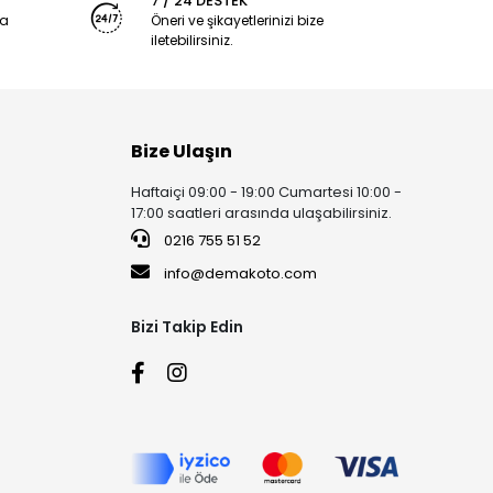
7 / 24 DESTEK
ya
Öneri ve şikayetlerinizi bize
iletebilirsiniz.
Bize Ulaşın
Haftaiçi 09:00 - 19:00 Cumartesi 10:00 -
17:00 saatleri arasında ulaşabilirsiniz.
0216 755 51 52
info@demakoto.com
Bizi Takip Edin