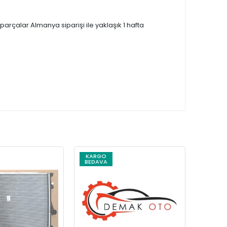
çalar Almanya siparişi ile yaklaşık 1 hafta
KARGO
KARG
BEDAVA
BEDAV