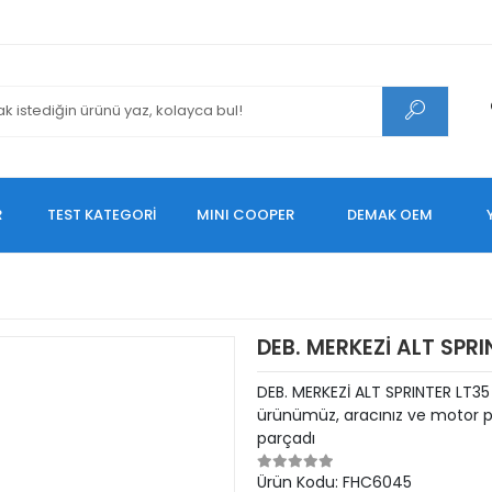
R
TEST KATEGORİ
MINI COOPER
DEMAK OEM
DEB. MERKEZİ ALT SPR
DEB. MERKEZİ ALT SPRINTER LT
ürünümüz, aracınız ve motor pe
parçadı
Ürün Kodu:
FHC6045