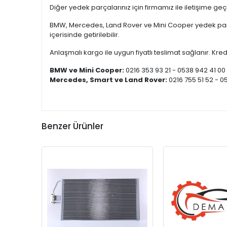
Diğer yedek parçalarınız için firmamız ile iletişime ge
BMW, Mercedes, Land Rover ve Mini Cooper yedek parça
içerisinde getirilebilir.
Anlaşmalı kargo ile uygun fiyatlı teslimat sağlanır. Kredi
BMW ve Mini Cooper:
0216 353 93 21 - 0538 942 41 00
Mercedes, Smart ve Land Rover:
0216 755 51 52 - 0
Benzer Ürünler