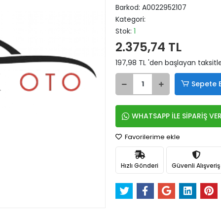
Barkod:
A0022952107
Kategori:
Stok:
1
2.375,74 TL
197,98 TL 'den başlayan taksitle
Sepete 
WHATSAPP İLE SİPARİŞ VE
Favorilerime ekle
Hızlı Gönderi
Güvenli Alışveriş