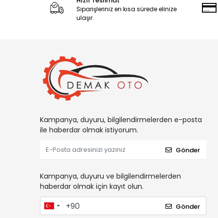
Hızlı Teslimat
Siparişleriniz en kısa sürede elinize
ulaşır.
Kampanya, duyuru, bilgilendirmelerden e-posta
ile haberdar olmak istiyorum.
Gönder
Kampanya, duyuru ve bilgilendirmelerden
haberdar olmak için kayıt olun.
Gönder